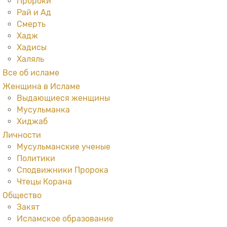
Пророки
Рай и Ад
Смерть
Хадж
Хадисы
Халяль
Все об исламе
Женщина в Исламе
Выдающиеся женщины
Мусульманка
Хиджаб
Личности
Мусульманские ученые
Политики
Сподвижники Пророка
Чтецы Корана
Общество
Закят
Исламское образование