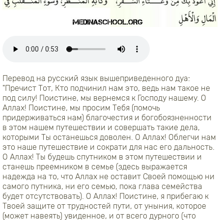
Перевод на русский язык вышеприведенного дуа:
"Пречист Тот, Кто подчинил нам это, ведь нам такое не
под силу! Поистине, мы вернемся к Господу нашему. О
Аллах! Поистине, мы просим Тебя (помочь
придерживаться нам) благочестия и богобоязненности
в этом нашем путешествии и совершать такие дела,
которыми Ты останешься доволен. О Аллах! Облегчи нам
это наше путешествие и сократи для нас его дальность.
О Аллах! Ты будешь спутником в этом путешествии и
станешь преемником в семье (здесь выражается
надежда на то, что Аллах не оставит Своей помощью ни
самого путника, ни его семью, пока глава семейства
будет отсутствовать). О Аллах! Поистине, я прибегаю к
Твоей защите от трудностей пути, от уныния, которое
(может навеять) увиденное, и от всего дурного (что