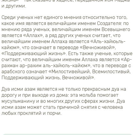
и другими.
Среди ученых нет единого мнения относительно того,
какое имя является величайшим именем Создателя: по
мнению ряда ученых, величайшим именем Всевышнего
является «Аллах», а ряд других ученых считает, что
величайшим именем Аллаха является «Аль-хайюьль-
кайюм», что означает в переводе «Вечноживой»,
«Поддерживающий жизнь». Есть также ученые, которые
считают, что величайшим именем Аллаха является «Ар-
рахман ар-рахим аль-хайюль-кайюм», что в переводе с
арабского означает «Милостивейший, Всемилостивый,
Поддерживающий жизнь, Вечноживой».
Дуа исми азам является не только прекрасным дуа на
дорогу и при выходе из дома: эта мольба помогает
мусульманину и во многих других сферах жизни. Дуа
исми азам может стать причиной снятия с человека
любых проклятий и порчи.