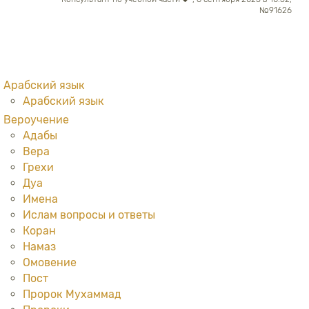
№91626
Арабский язык
Арабский язык
Вероучение
Адабы
Вера
Грехи
Дуа
Имена
Ислам вопросы и ответы
Коран
Намаз
Омовение
Пост
Пророк Мухаммад