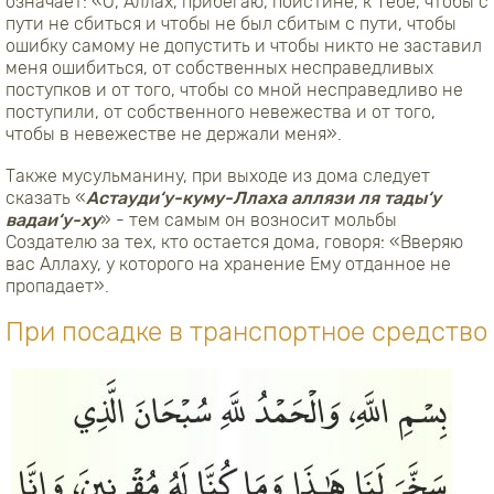
означает: «О, Аллах, прибегаю, поистине, к Тебе, чтобы с
пути не сбиться и чтобы не был сбитым с пути, чтобы
ошибку самому не допустить и чтобы никто не заставил
меня ошибиться, от собственных несправедливых
поступков и от того, чтобы со мной несправедливо не
поступили, от собственного невежества и от того,
чтобы в невежестве не держали меня».
Также мусульманину, при выходе из дома следует
сказать «
Астауди‘у-куму-Ллаха аллязи ля тады‘у
вадаи‘у-ху
» - тем самым он возносит мольбы
Создателю за тех, кто остается дома, говоря: «Вверяю
вас Аллаху, у которого на хранение Ему отданное не
пропадает».
При посадке в транспортное средство