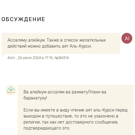
ОБСУЖДЕНИЕ
Ассаляму алейкум. Также в список желательных
действий можно добавить аят Аль-Курси.
Alim
, 26 июля 2024 в 17:15, №84314
Ва алейкум ассалям ва рахматуЛлахи ва
баракатуху!
Если вы имеете в виду чтение аят аль-Курси перед
выходом в путешествие, то это не узаконено в
религии, так как нет достоверного сообщения,
подтверждающего это.