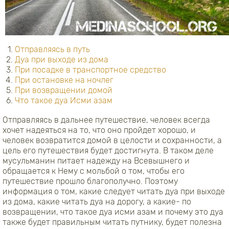
Отправляясь в путь
Дуа при выходе из дома
При посадке в транспортное средство
При остановке на ночлег
При возвращении домой
Что такое дуа Исми азам
Отправляясь в дальнее путешествие, человек всегда
хочет надеяться на то, что оно пройдет хорошо, и
человек возвратится домой в целости и сохранности, а
цель его путешествия будет достигнута. В таком деле
мусульманин питает надежду на Всевышнего и
обращается к Нему с мольбой о том, чтобы его
путешествие прошло благополучно. Поэтому
информация о том, какие следует читать дуа при выходе
из дома, какие читать дуа на дорогу, а какие- по
возвращении, что такое дуа исми азам и почему это дуа
также будет правильным читать путнику, будет полезна