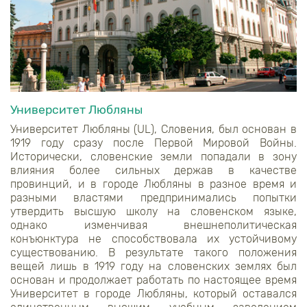
Университет Любляны
Университет Любляны (UL), Словения, был основан в
1919 году сразу после Первой Мировой Войны.
Исторически, словенские земли попадали в зону
влияния более сильных держав в качестве
провинций, и в городе Любляны в разное время и
разными властями предпринимались попытки
утвердить высшую школу на словенском языке,
однако изменчивая внешнеполитическая
конъюнктура не способствовала их устойчивому
существованию. В результате такого положения
вещей лишь в 1919 году на словенских землях был
основан и продолжает работать по настоящее время
Университет в городе Любляны, который оставался