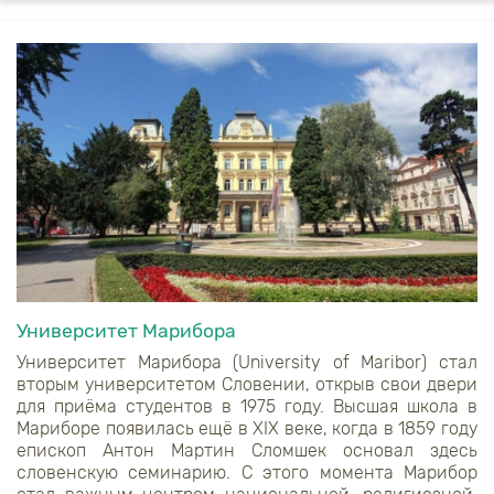
Университет Марибора
Университет Марибора (
University of Maribor
) стал
вторым университетом Словении, открыв свои двери
для приёма студентов в 1975 году. Высшая школа в
Мариборе появилась ещё в XIX веке, когда в 1859 году
епископ Антон Мартин Сломшек основал здесь
словенскую семинарию. С этого момента Марибор