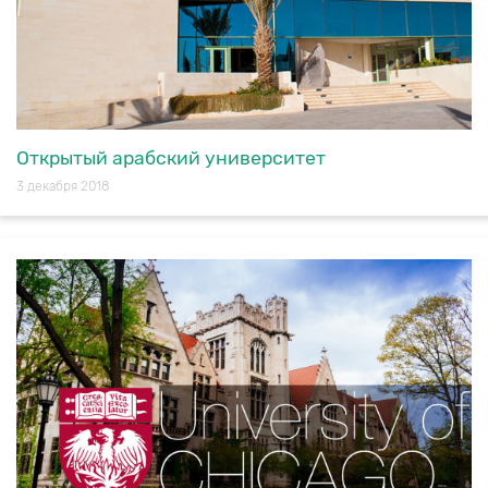
Открытый арабский университет
3 декабря 2018