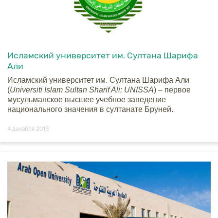
Исламский университет им. Cултана Шарифа
Али
Исламский университет им. Cултана Шарифа Али
(
Universiti Islam Sultan Sharif Ali; UNISSA
) – первое
мусульманское высшее учебное заведение
национального значения в султанате Бруней.
4 декабря 2018