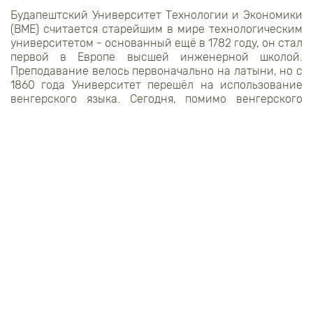
Будапештский Университет Технологии и Экономики
(
BME
) считается старейшим в мире технологическим
университетом - основанный ещё в 1782 году, он стал
первой в Европе высшей инженерной школой.
Преподавание велось первоначально на латыни, но с
1860 года Университет перешёл на использование
венгерского языка. Сегодня, помимо венгерского
языка, часть академических программ здесь
преподаётся на английском.
21 ноября 2018