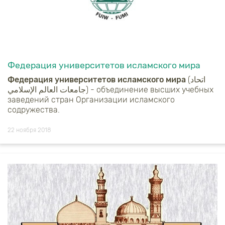
Федерация университетов исламского мира
Федерация университетов исламского мира
(اتحاد
جامعات العالم الإسلامي‎) - объединение высших учебных
заведений стран Организации исламского
содружества.
22 ноября 2018