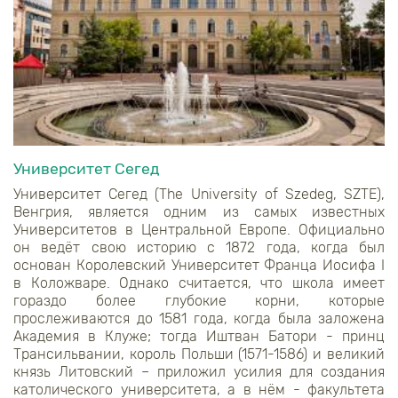
Университет Сегед
Университет Сегед (
The University of Szedeg
,
SZTE
),
Венгрия, является одним из самых известных
Университетов в Центральной Европе. Официально
он ведёт свою историю с 1872 года, когда был
основан Королевский Университет Франца Иосифа
I
в Коложваре. Однако считается, что школа имеет
гораздо более глубокие корни, которые
прослеживаются до 1581 года, когда была заложена
Академия в Клуже; тогда Иштван Батори - принц
Трансильвании, король Польши (1571-1586) и великий
князь Литовский – приложил усилия для создания
католического университета, а в нём - факультета