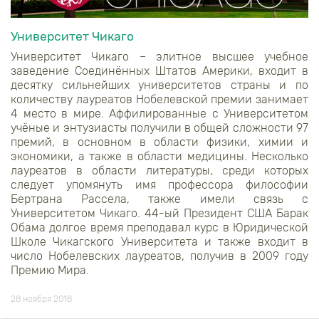
Университет Чикаго
Университет Чикаго – элитное высшее учебное
заведение Соединённых Штатов Америки, входит в
десятку сильнейших университетов страны и по
количеству лауреатов Нобелевской премии занимает
4 место в мире. Аффилированные с Университетом
учёные и энтузиасты получили в общей сложности 97
премий, в основном в области физики, химии и
экономики, а также в области медицины. Несколько
лауреатов в области литературы, среди которых
следует упомянуть имя профессора философии
Бертрана Рассела, также имели связь с
Университетом Чикаго. 44-ый Президент США Барак
Обама долгое время преподавал курс в Юридической
Школе Чикагского Университета и также входит в
число Нобелевских лауреатов, получив в 2009 году
Премию Мира.
28 ноября 2018