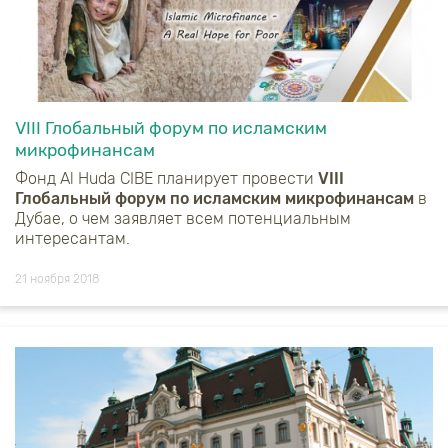
VIII Глобальный форум по исламским
микрофинансам
Фонд
Al
Huda
CIBE
планирует провести
VIII
Глобальный форум по исламским микрофинансам
в
Дубае, о чем заявляет всем потенциальным
интересантам.
21 ноября 2018