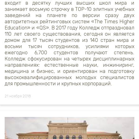
входит в десятку лучших высших школ мира и
занимает восьмую строчку в
TOP
-10 элитных учебных
заведений на планете по версии сразу двух
авторитетных рейтинговых систем «
The Times Higher
Education
» и «
QS
». В 2017 году Колледж отпраздновал
110 лет своего существования, сегодня он является
домом для 17 тысяч студентов из 140 стран мира и
восьми тысяч сотрудников, усилиями которых
ежегодно 6,700 студентов получают степень.
Колледж сфокусирован на четырех дисциплинарных
направлениях: естественные науки, инжиниринг,
медицина и бизнес, и ориентирован на подготовку
высококвалифицированных молодых специалистов
для промышленности и крупных корпораций.
21 ноября 2018