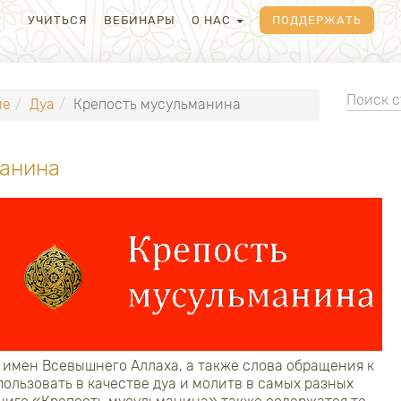
УЧИТЬСЯ
ВЕБИНАРЫ
О НАС
ПОДДЕРЖАТЬ
ие
Дуа
Крепость мусульманина
манина
имен Всевышнего Аллаха, а также слова обращения к
ользовать в качестве дуа и молитв в самых разных