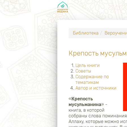
Библиотека
Вероучен
Крепость мусуль
Цель книги
Советы
Содержание по
тематикам
Автор и источники
«
Крепость
мусульманина
» -
книга, в которой
собраны слова поминания 
Аллаху, которые можно исп