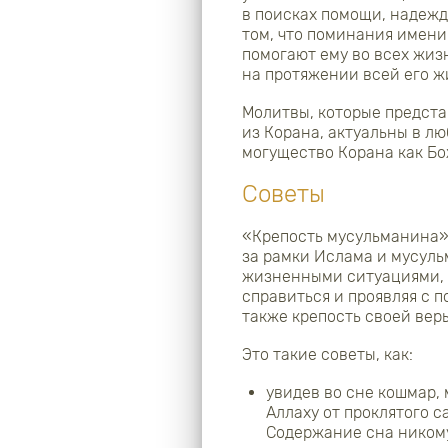
в поисках помощи, надежд
том, что поминания имени
помогают ему во всех жиз
на протяжении всей его жи
Молитвы, которые предста
из Корана, актуальны в лю
могущество Корана как Бо
Советы
«Крепость мусульманина» 
за рамки Ислама и мусул
жизненными ситуациями, 
справиться и проявляя с 
также крепость своей вер
Это такие советы, как:
увидев во сне кошмар,
Аллаху от проклятого с
Содержание сна никому 