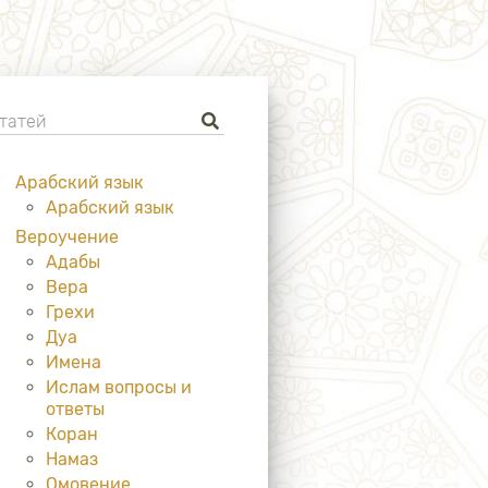
Арабский язык
Арабский язык
Вероучение
Адабы
Вера
Грехи
Дуа
Имена
Ислам вопросы и
ответы
Коран
Намаз
Омовение