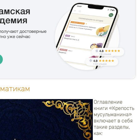
ематикам
Оглавление
книги «Крепость
мусульманина»
включает в себя
такие разделы,
как: