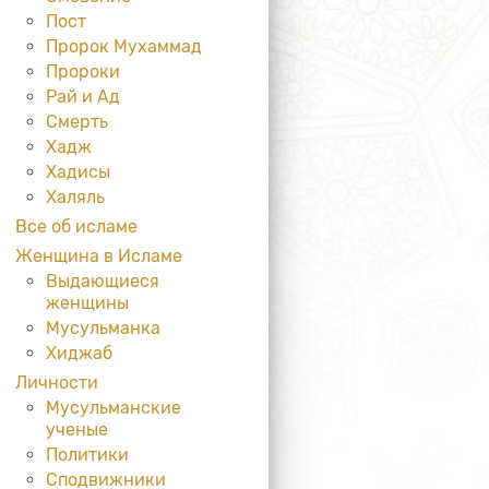
Пост
Пророк Мухаммад
Пророки
Рай и Ад
Смерть
Хадж
Хадисы
Халяль
Все об исламе
Женщина в Исламе
Выдающиеся
женщины
Мусульманка
Хиджаб
Личности
Мусульманские
ученые
Политики
Сподвижники