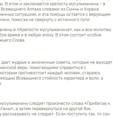
ы. В этом и заключается крепость мусульманина – в
 Всевышнего Аллаха словами из Сунны и Корана
ненных ситуациях, и эта помощь остается с верующим
зни, помогая не свернуть с истинного пути.
влены в «Крепости мусульманина», как и все молитвы
бое время и в любую эпоху. В этом состоит особое
жьего Слова.
дает мудрые и жизненные советы, которые не выходят
ьманской веры, помогающими справиться с
которым противостоит каждый человек, стараясь
помощью Всевышнего стойкость характера и воли, а
ы.
 мусульманину следует произнести слова «Прибегаю к
атаны», а затем перевернуться на другой бок.
рассказывать не следует. Если поступить так, то сон