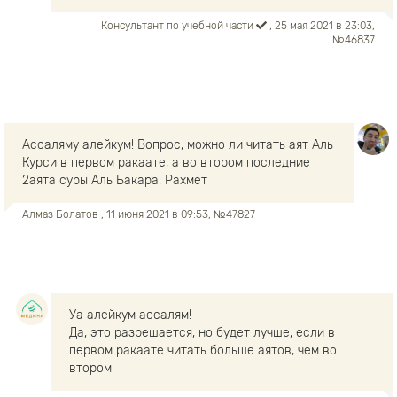
Консультант по учебной части
, 25 мая 2021 в 23:03,
№46837
Ассаляму алейкум! Вопрос, можно ли читать аят Аль
Курси в первом ракаате, а во втором последние
2аята суры Аль Бакара! Рахмет
Алмаз Болатов
, 11 июня 2021 в 09:53, №47827
Уа алейкум ассалям!
Да, это разрешается, но будет лучше, если в
первом ракаате читать больше аятов, чем во
втором