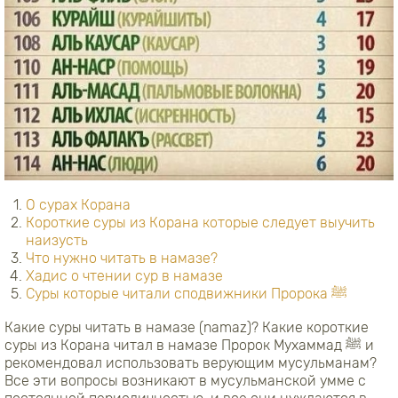
О сурах Корана
Короткие суры из Корана которые следует выучить
наизусть
Что нужно читать в намазе?
Хадис о чтении сур в намазе
Суры которые читали сподвижники Пророка ﷺ
Какие суры читать в намазе (namaz)? Какие короткие
суры из Корана читал в намазе Пророк Мухаммад ﷺ и
рекомендовал использовать верующим мусульманам?
Все эти вопросы возникают в мусульманской умме с