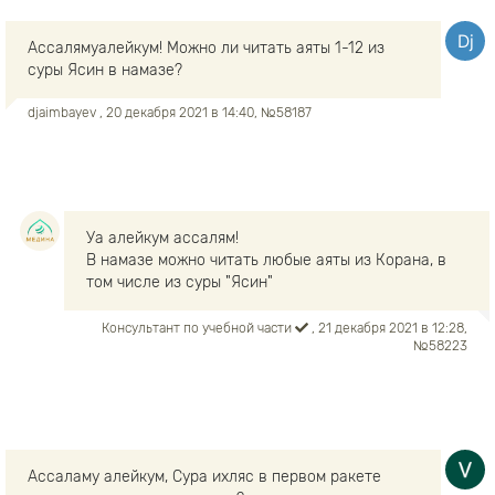
Ассалямуалейкум! Можно ли читать аяты 1-12 из
суры Ясин в намазе?
djaimbayev
, 20 декабря 2021 в 14:40, №58187
Уа алейкум ассалям!
В намазе можно читать любые аяты из Корана, в
том числе из суры "Ясин"
Консультант по учебной части
, 21 декабря 2021 в 12:28,
№58223
Ассаламу алейкум, Сура ихляс в первом ракете