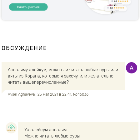
ОБСУЖДЕНИЕ
Ассаляму алейкум, можно ли читать любые суры или
аяты из Корана, которые я захочу, или желательно
читать вышеперечисленные?
Aysel Aghayeva
, 25 мая 2021 в 22:41, №46836
Уа алейкум ассалям!
Можно читать любые суры