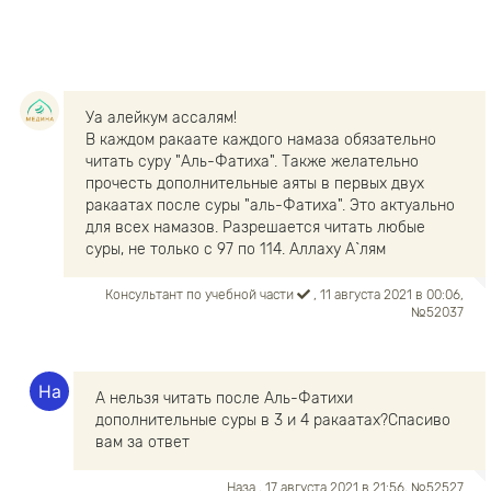
Уа алейкум ассалям!
В каждом ракаате каждого намаза обязательно
читать суру "Аль-Фатиха". Также желательно
прочесть дополнительные аяты в первых двух
ракаатах после суры "аль-Фатиха". Это актуально
для всех намазов. Разрешается читать любые
суры, не только с 97 по 114. Аллаху А`лям
Консультант по учебной части
, 11 августа 2021 в 00:06,
№52037
А нельзя читать после Аль-Фатихи
дополнительные суры в 3 и 4 ракаатах?Спасиво
вам за ответ
Наза
, 17 августа 2021 в 21:56, №52527