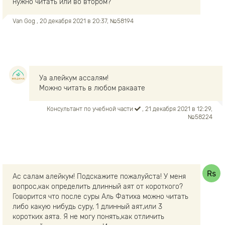
нужно читать или во втором?
Van Gog
, 20 декабря 2021 в 20:37, №58194
Уа алейкум ассалям!
Можно читать в любом ракаате
Консультант по учебной части
, 21 декабря 2021 в 12:29,
№58224
Ас салам алейкум! Подскажите пожалуйста! У меня
вопрос,как определить длинный аят от короткого?
Говорится что после суры Аль Фатиха можно читать
либо какую нибудь суру, 1 длинный аят,или 3
коротких аята. Я не могу понять,как отличить