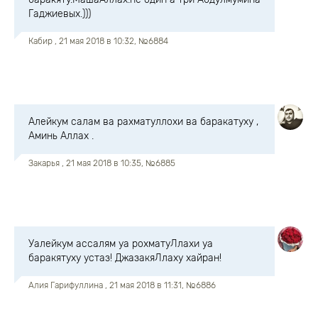
Гаджиевых.)))
Кабир
, 21 мая 2018 в 10:32, №6884
Алейкум салам ва рахматуллохи ва баракатуху ,
Аминь Аллах .
Закарья
, 21 мая 2018 в 10:35, №6885
Уалейкум ассалям уа рохматуЛлахи уа
баракятуху устаз! ДжазакяЛлаху хайран!
Алия Гарифуллина
, 21 мая 2018 в 11:31, №6886