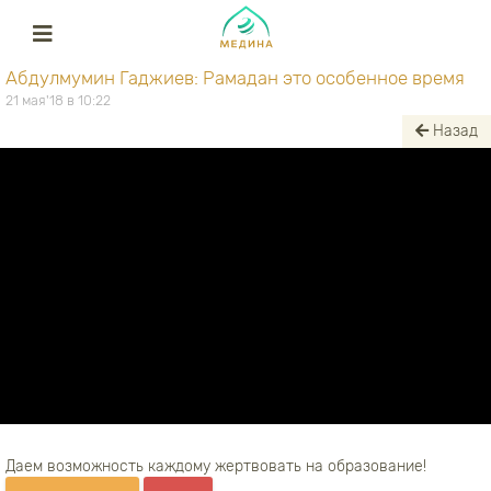
Абдулмумин Гаджиев: Рамадан это особенное время
21 мая'18 в 10:22
Назад
Даем возможность каждому жертвовать на образование!