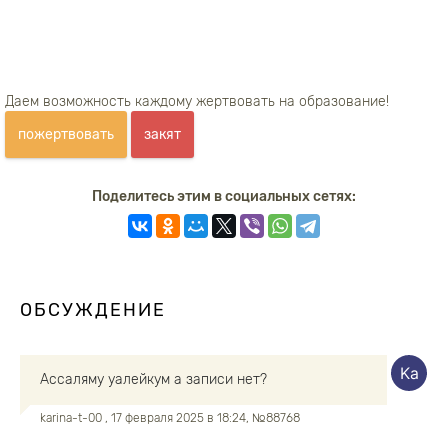
Даем возможность каждому жертвовать на образование!
пожертвовать
закят
Поделитесь этим в социальных сетях:
ОБСУЖДЕНИЕ
Ассаляму уалейкум а записи нет?
karina-t-00
, 17 февраля 2025 в 18:24, №88768