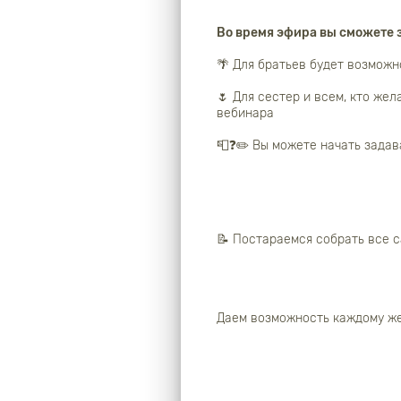
Во время эфира вы сможете 
🌴 Для братьев будет возможн
🌷 Для сестер и всем, кто жел
вебинара
📮❓✏️ Вы можете начать задав
📝 Постараемся собрать все с
Даем возможность каждому же