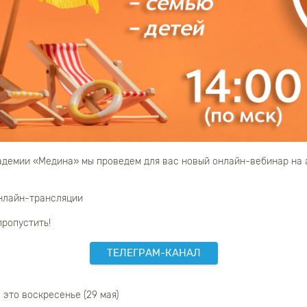
кадемии «Медина» мы проведем для вас новый онлайн-вебинар на 
нлайн-трансляции
пропустить!
ТЕЛЕГРАМ-КАНАЛ
в это воскресенье (29 мая)