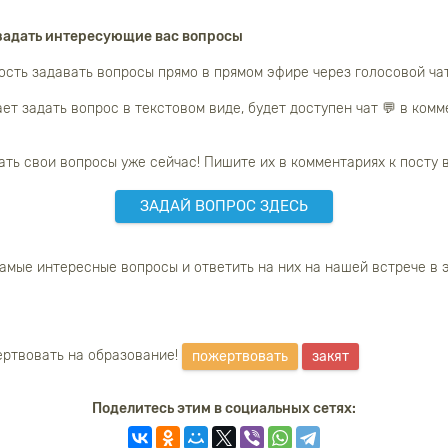
задать интересующие вас вопросы
ость задавать вопросы прямо в прямом эфире через голосовой ча
ает задать вопрос в текстовом виде, будет доступен чат 💬 в комм
ать свои вопросы уже сейчас! Пишите их в комментариях к посту в
ЗАДАЙ ВОПРОС ЗДЕСЬ
амые интересные вопросы и ответить на них на нашей встрече в 
ртвовать на образование!
пожертвовать
закят
Поделитесь этим в социальных сетях: