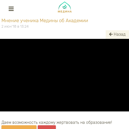
Мнение ученика Медины об Академии
2 июн'18 в 13:24
Назад
Даем возможность каждому жертвовать на образование!