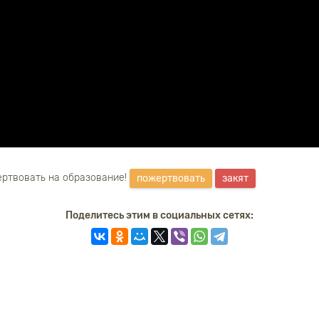
ртвовать на образование!
пожертвовать
закят
Поделитесь этим в социальных сетях: