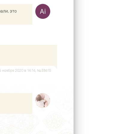
али, это
25 ноября 2020 в 14:14, №38615