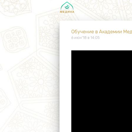
Обучение в Академии Мед
6 июн'18 в 14:05