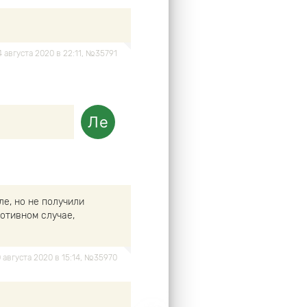
24 августа 2020 в 22:11, №35791
е, но не получили
ротивном случае,
0 августа 2020 в 15:14, №35970