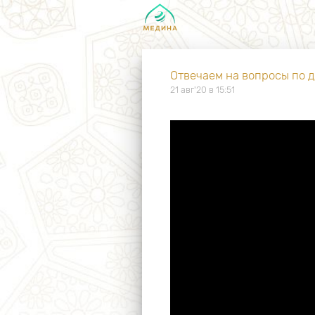
Отвечаем на вопросы по 
21 авг'20 в 15:51