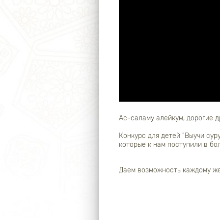
Ас-саламу алейкум, дорогие д
Конкурс для детей "Выучи сур
которые к нам поступили в бо
Даем возможность каждому же