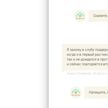
Скажите,
Я захожу в слубу поддерж
когда я в первый раз пис
так и не дождался в прот
и сейчас повторяется вто
Азамат Измайлов
, 24 август
Напишите, 