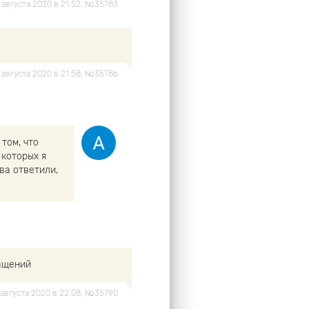
4 августа 2020 в 21:52, №35783
4 августа 2020 в 21:58, №35786
 том, что
 которых я
ва ответили,
ращений
4 августа 2020 в 22:08, №35790