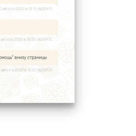
30 августа 2020 в 15:17, №35971
0 августа 2020 в 15:20, №35972
помощь" внизу страницы
0 августа 2020 в 15:21, №35973