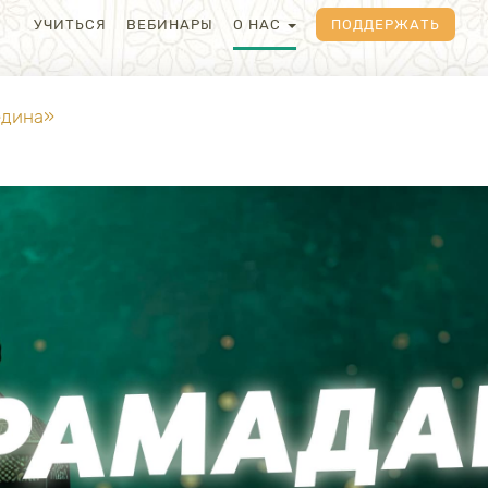
УЧИТЬСЯ
ВЕБИНАРЫ
О НАС
ПОДДЕРЖАТЬ
едина»