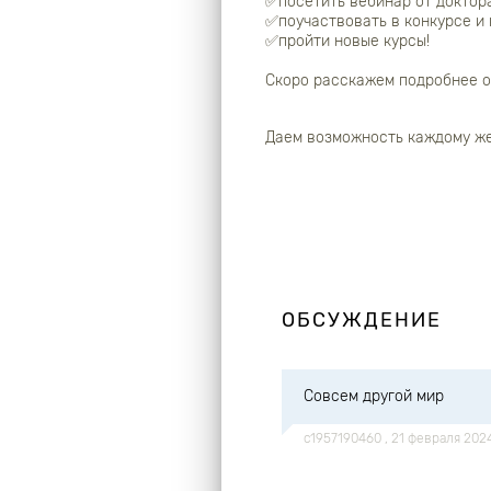
✅посетить вебинар от доктора
✅поучаствовать в конкурсе и 
✅пройти новые курсы!
Скоро расскажем подробнее о 
Даем возможность каждому же
ОБСУЖДЕНИЕ
Совсем другой мир
c1957190460
, 21 февраля 202