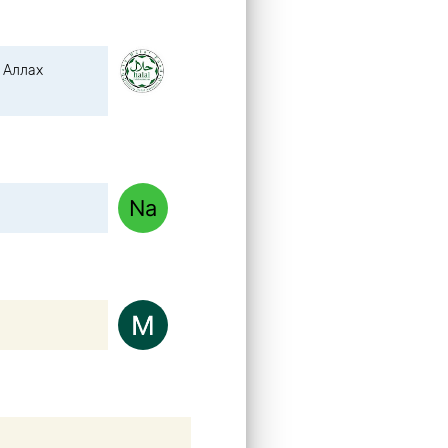
 Аллах