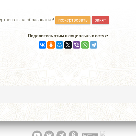
ртвовать на образование!
пожертвовать
закят
Поделитесь этим в социальных сетях: