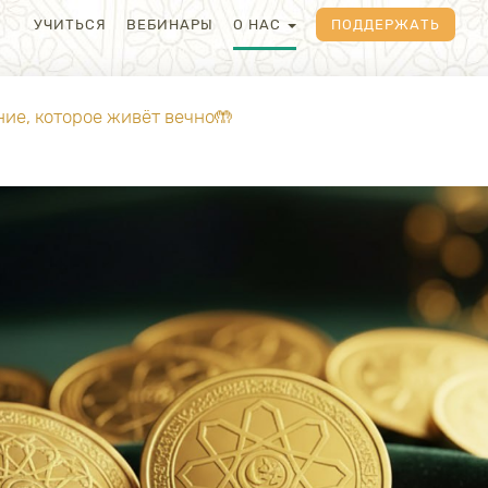
УЧИТЬСЯ
ВЕБИНАРЫ
О НАС
ПОДДЕРЖАТЬ
ие, которое живёт вечно🤲