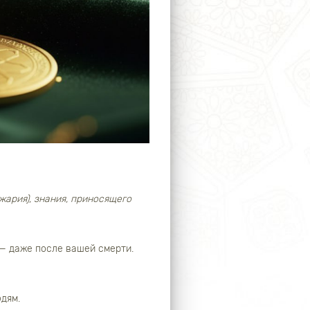
жария), знания, приносящего
 — даже после вашей смерти.
дям.