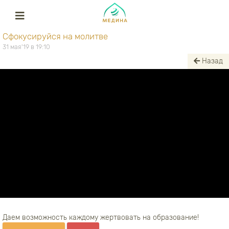
Сфокусируйся на молитве
31 мая'19 в 19:10
Назад
Даем возможность каждому жертвовать на образование!