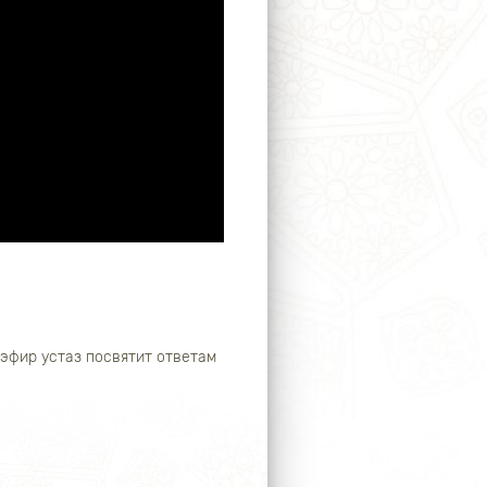
й эфир устаз посвятит ответам