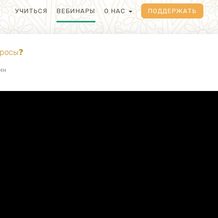
УЧИТЬСЯ
ВЕБИНАРЫ
О НАС
ПОДДЕРЖАТЬ
просы❓
ин