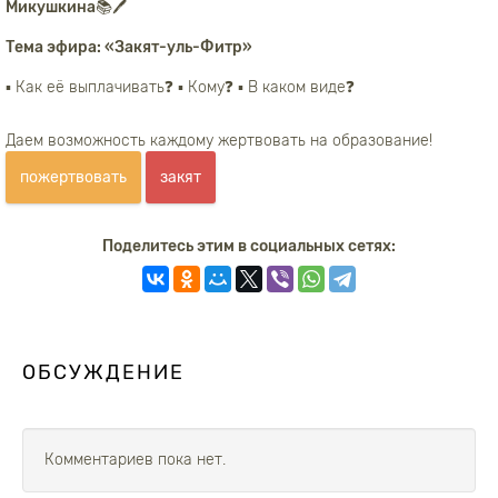
Микушкина📚🖊️
Тема эфира: «Закят-уль-Фитр»
▪️ Как её выплачивать❓ ▪️ Кому❓ ▪️ В каком виде❓
Даем возможность каждому жертвовать на образование!
пожертвовать
закят
Поделитесь этим в социальных сетях:
ОБСУЖДЕНИЕ
Комментариев пока нет.