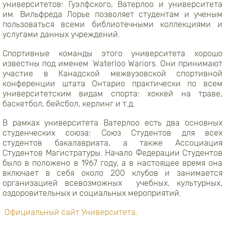
университетов: Гуэлфского, Ватерлоо и университета
им. Вильфреда Лорье позволяет студентам и ученым
пользоваться всеми библиотечными коллекциями и
услугами данных учреждений.
Спортивные команды этого университета хорошо
известны под именем Waterloo Wariors. Они принимают
участие в Канадской межвузовской спортивной
конференции штата Онтарио практически по всем
университетским видам спорта: хоккей на траве,
баскетбол, бейсбол, керлинг и т.д.
В рамках университета Ватерлоо есть два основных
студенческих союза: Союз Студентов для всех
студентов бакалавриата, а также Ассоциация
Студентов Магистратуры. Начало Федерации Студентов
было в положено в 1967 году, а в настоящее время она
включает в себя около 200 клубов и занимается
организацией всевозможных учебных, культурных,
оздоровительных и социальных мероприятий.
Официальный сайт Университета.