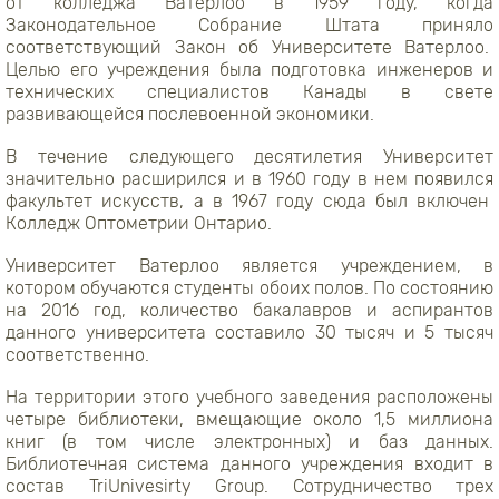
от колледжа Ватерлоо в 1959 году, когда
Законодательное Собрание Штата приняло
соответствующий Закон об Университете Ватерлоо.
Целью его учреждения была подготовка инженеров и
технических специалистов Канады в свете
развивающейся послевоенной экономики.
В течение следующего десятилетия Университет
значительно расширился и в 1960 году в нем появился
факультет искусств, а в 1967 году сюда был включен
Колледж Оптометрии Онтарио.
Университет Ватерлоо является учреждением, в
котором обучаются студенты обоих полов. По состоянию
на 2016 год, количество бакалавров и аспирантов
данного университета составило 30 тысяч и 5 тысяч
соответственно.
На территории этого учебного заведения расположены
четыре библиотеки, вмещающие около 1,5 миллиона
книг (в том числе электронных) и баз данных.
Библиотечная система данного учреждения входит в
состав TriUnivesirty Group. Сотрудничество трех