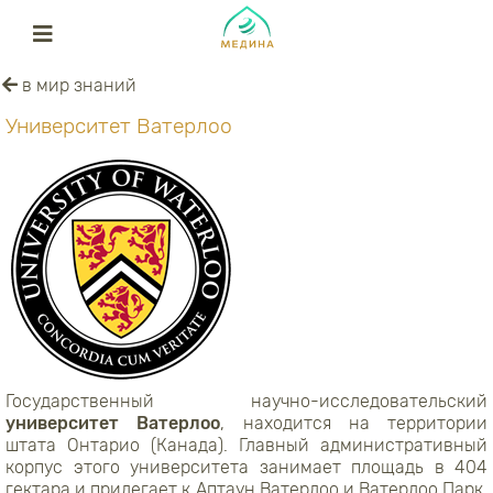
в мир знаний
Университет Ватерлоо
Государственный научно-исследовательский
университет Ватерлоо
, находится на территории
штата Онтарио (Канада). Главный административный
корпус этого университета занимает площадь в 404
гектара и прилегает к Аптаун Ватерлоо и Ватерлоо Парк.