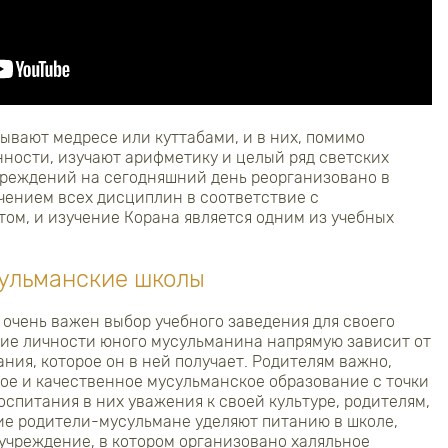
вают медресе или куттабами, и в них, помимо
нности, изучают арифметику и целый ряд светских
чреждений на сегодняшний день реорганизовано в
чением всех дисциплин в соответствие с
ом, и изучение Корана является одним из учебных
ульманские школы
очень важен выбор учебного заведения для своего
ние личности юного мусульманина напрямую зависит от
ния, которое он в ней получает. Родителям важно,
ое и качественное мусульманское образование с точки
оспитания в них уважения к своей культуре, родителям,
ие родители-мусульмане уделяют питанию в школе,
учреждение, в котором организовано халяльное