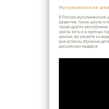
Мусульманские шко
В России мусульманские ш
развитие, такие школы от
также других республика
школы есть и в крупных гор
школах, вы узнаете из ви
все аспекты обучения дет
российских медресе.