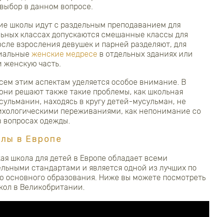
 выбор в данном вопросе.
ие школы идут с раздельным преподаванием для
льных классах допускаются смешанные классы для
осле взросления девушек и парней разделяют, для
циальные
женские медресе
в отдельных зданиях или
 женскую часть.
сем этим аспектам уделяется особое внимание. В
 они решают также такие проблемы, как школьная
сульманин, находясь в кругу детей-мусульман, не
сихологическими переживаниями, как непонимание со
 вопросах одежды.
лы в Европе
я школа для детей в Европе обладает всеми
льными стандартами и является одной из лучших по
о основного образования. Ниже вы можете посмотреть
школ в Великобритании.