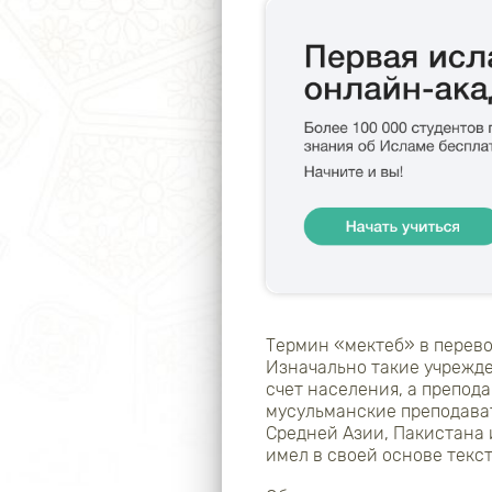
Термин «мектеб» в перевод
Изначально такие учрежд
счет населения, а препод
мусульманские преподава
Средней Азии, Пакистана 
имел в своей основе текс