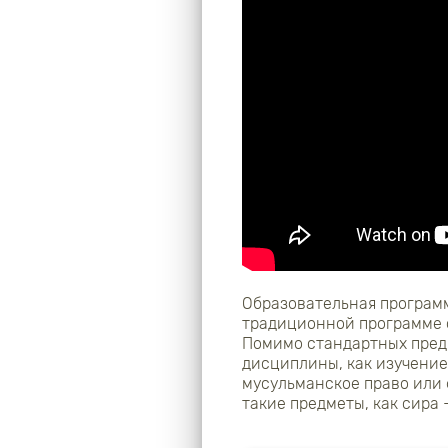
Образовательная программ
традиционной программе 
Помимо стандартных пред
дисциплины, как изучение
мусульманское право или 