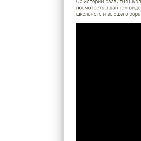
Об истории развития шко
посмотреть в данном виде
школьного и высшего обра