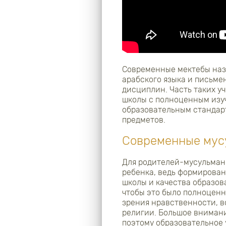
Современные мектебы назы
арабского языка и письме
дисциплин. Часть таких у
школы с полноценным изу
образовательным стандарт
предметов.
Современные мус
Для родителей-мусульман 
ребенка, ведь формирова
школы и качества образова
чтобы это было полноценн
зрения нравственности, в
религии. Большое вниман
поэтому образовательное 