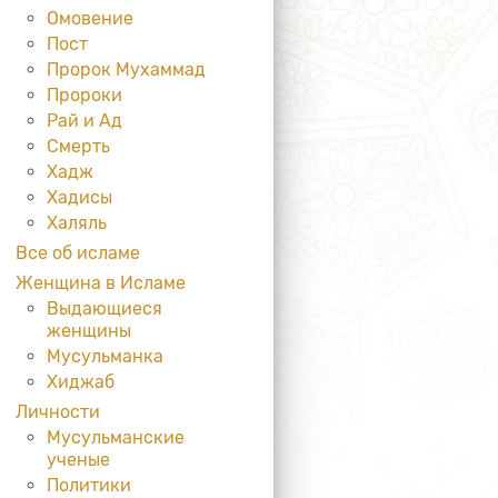
Омовение
Пост
Пророк Мухаммад
Пророки
Рай и Ад
Смерть
Хадж
Хадисы
Халяль
Все об исламе
Женщина в Исламе
Выдающиеся
женщины
Мусульманка
Хиджаб
Личности
Мусульманские
ученые
Политики