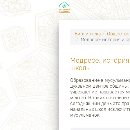
Библиотека
Общество
Медресе: история и 
Медресе: история
школы
Образование в мусульманс
духовном центре общины, 
учреждение называется ме
мектеб. В таких начальных
сегодняшний день это пра
начальных школ исключите
мусульманок.