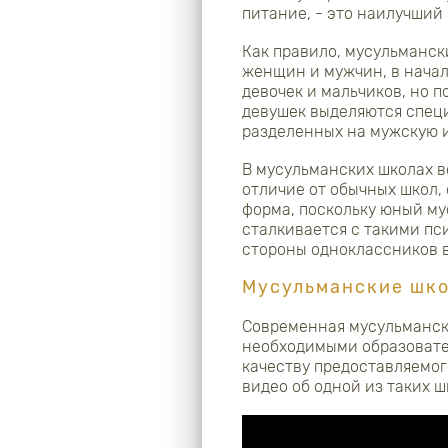
питание, - это наилучший
Как правило, мусульманск
женщин и мужчин, в нача
девочек и мальчиков, но п
девушек выделяются спе
разделенных на мужскую и
В мусульманских школах в
отличие от обычных школ,
форма, поскольку юный му
сталкивается с такими п
стороны одноклассников в
Мусульманские шко
Современная мусульманска
необходимыми образовате
качеству предоставляемог
видео об одной из таких 