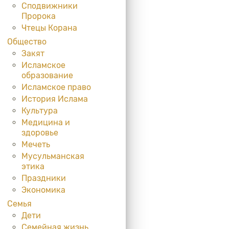
Сподвижники
Пророка
Чтецы Корана
Общество
Закят
Исламское
образование
Исламское право
История Ислама
Культура
Медицина и
здоровье
Мечеть
Мусульманская
этика
Праздники
Экономика
Семья
Дети
Семейная жизнь