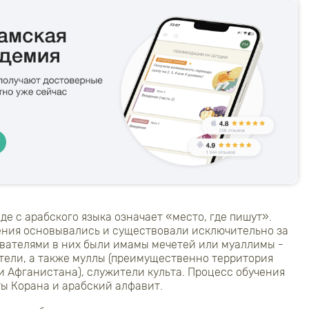
е с арабского языка означает «место, где пишут».
ения основывались и существовали исключительно за
авателями в них были имамы мечетей или муаллимы -
тели, а также муллы (преимущественно территория
и Афганистана), служители культа. Процесс обучения
ты Корана и арабский алфавит.