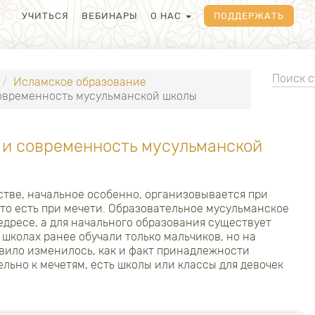
УЧИТЬСЯ
ВЕБИНАРЫ
О НАС
ПОДДЕРЖАТЬ
Исламское образование
современность мусульманской школы
 и современность мусульманской
тве, начальное особенно, организовывается при
то есть при мечети. Образовательное мусульманское
дресе, а для начального образования существует
 школах ранее обучали только мальчиков, но на
вило изменилось, как и факт принадлежности
льно к мечетям, есть школы или классы для девочек