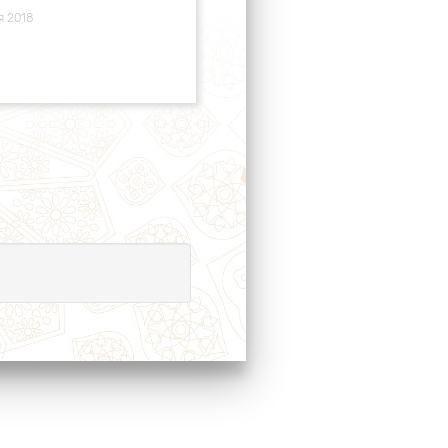
я 2018