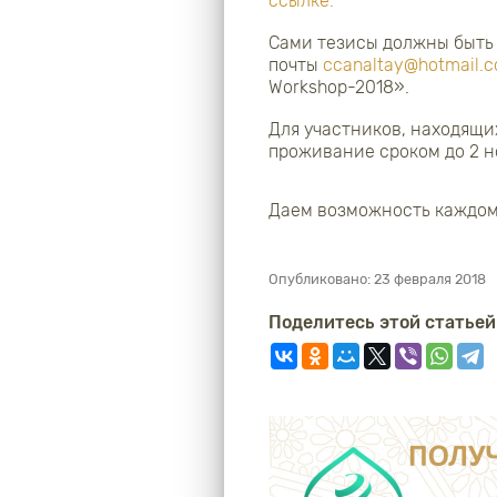
ссылке.
Сами тезисы должны быть
почты
ccanaltay@hotmail.
Workshop-2018».
Для участников, находящи
проживание сроком до 2 н
Даем возможность каждом
Опубликовано:
23 февраля 2018
Поделитесь этой статьей