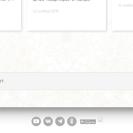
16 ноябр
22 ноября 2018
т.