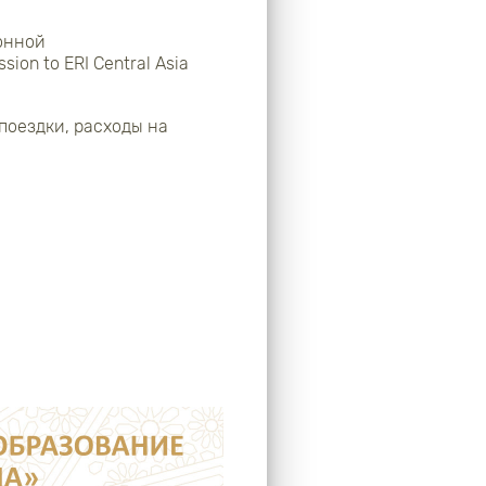
онной
ssion
to ERI Central Asia
поездки, расходы на