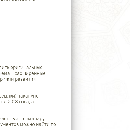
авить оригинальные
бъема - расширенные
ариями развития
ссылки) накануне
та 2018 года, а
авленные к семинару
кументов можно найти по