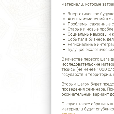
материалы, которые затра
Энергетическое будущ
Агенты изменений в э
Проблемы, связанные с
Старые и новые пробле
Социальные вызовы и к
События в бизнесе, де
Региональные интегра
Будущее экологических
В качестве первого шага 
исследовательские матери
тезисы (не менее 1 000 с
государств и территорий,
Вторым шагом будет предс
проведения семинара. При 
окончательный вариант до
Следует также обратить в
материалы будут опублико