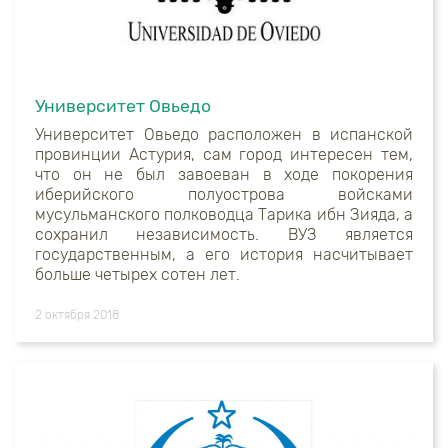
Университет Овьедо
Университет Овьедо расположен в испанской
провинции Астурия, сам город интересен тем,
что он не был завоеван в ходе покорения
иберийского полуострова войсками
мусульманского полководца Тарика ибн Зияда, а
сохранил независимость. ВУЗ является
государственным, а его история насчитывает
больше четырех сотен лет.
2 октября 2018