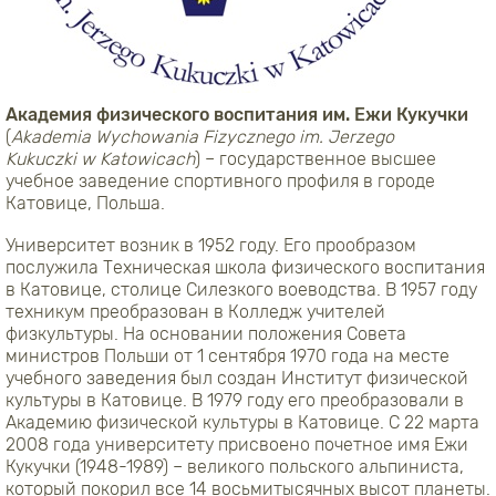
Академия физического воспитания им. Ежи Кукучки
(
Akademia Wychowania Fizycznego im. Jerzego
Kukuczki w Katowicach
) – государственное высшее
учебное заведение спортивного профиля в городе
Катовице, Польша.
Университет возник в 1952 году. Его прообразом
послужила Техническая школа физического воспитания
в Катовице, столице Силезкого воеводства. В 1957 году
техникум преобразован в Колледж учителей
физкультуры. На основании положения Совета
министров Польши от 1 сентября 1970 года на месте
учебного заведения был создан Институт физической
культуры в Катовице. В 1979 году его преобразовали в
Академию физической культуры в Катовице. С 22 марта
2008 года университету присвоено почетное имя Ежи
Кукучки (1948-1989) – великого польского альпиниста,
который покорил все 14 восьмитысячных высот планеты.