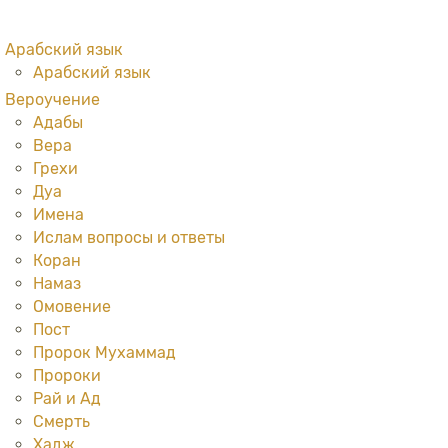
Арабский язык
Арабский язык
Вероучение
Адабы
Вера
Грехи
Дуа
Имена
Ислам вопросы и ответы
Коран
Намаз
Омовение
Пост
Пророк Мухаммад
Пророки
Рай и Ад
Смерть
Хадж