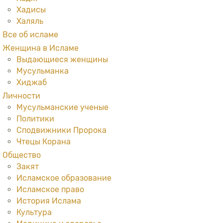
Хадисы
Халяль
Все об исламе
Женщина в Исламе
Выдающиеся женщины
Мусульманка
Хиджаб
Личности
Мусульманские ученые
Политики
Сподвижники Пророка
Чтецы Корана
Общество
Закят
Исламское образование
Исламское право
История Ислама
Культура