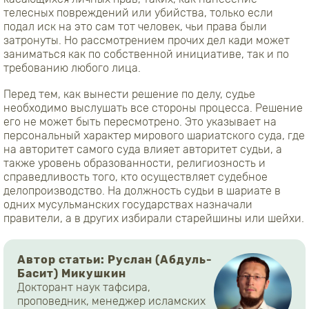
телесных повреждений или убийства, только если
подал иск на это сам тот человек, чьи права были
затронуты. Но рассмотрением прочих дел кади может
заниматься как по собственной инициативе, так и по
требованию любого лица.
Перед тем, как вынести решение по делу, судье
необходимо выслушать все стороны процесса. Решение
его не может быть пересмотрено. Это указывает на
персональный характер мирового шариатского суда, где
на авторитет самого суда влияет авторитет судьи, а
также уровень образованности, религиозность и
справедливость того, кто осуществляет судебное
делопроизводство. На должность судьи в шариате в
одних мусульманских государствах назначали
правители, а в других избирали старейшины или шейхи.
Автор статьи: Руслан (Абдуль-
Басит) Микушкин
Докторант наук тафсира,
проповедник, менеджер исламских