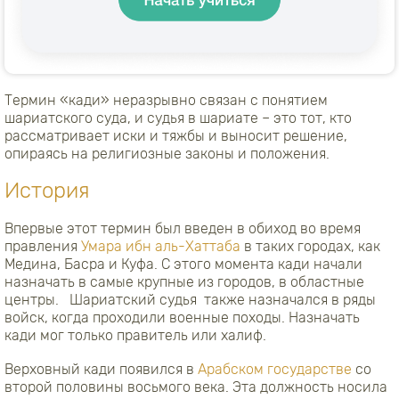
Термин «кади» неразрывно связан с понятием
шариатского суда, и судья в шариате – это тот, кто
рассматривает иски и тяжбы и выносит решение,
опираясь на религиозные законы и положения.
История
Впервые этот термин был введен в обиход во время
правления
Умара ибн аль-Хаттаба
в таких городах, как
Медина, Басра и Куфа. С этого момента кади начали
назначать в самые крупные из городов, в областные
центры. Шариатский судья также назначался в ряды
войск, когда проходили военные походы. Назначать
кади мог только правитель или халиф.
Верховный кади появился в
Арабском государстве
со
второй половины восьмого века. Эта должность носила