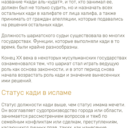
название «кади аль-кудат», и тот, кто занимал ее,
должен был не только судить, но и назначать всех
остальных кади в халифате от лица халифа, а также
принимать от граждан апелляции, которые подавались
на решения остальных кади.
Должность шариатского судьи существовала во многих
государствах. Функции, которые выполняли кади в то
время, были крайне разнообразны.
Конец XX века в некоторых мусульманских государствах
ознаменовался тем, что шариат стал играть ведущую
роль как основа законности, и в этот период снова
начала возрастать роль кади и значение вынесенных
ими решений.
Статус кади в исламе
Статус должности кади выше, чем статус имама мечети.
Он возглавляет судопроизводство города или области,
занимается рассмотрением вопросов и тяжб по
семейным конфликтам или сделкам, преступлениям,
касающихся личных прав, таких, как нанесение