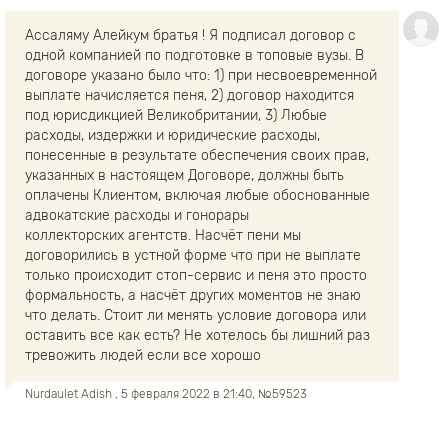
Ассаляму Алейкум братья ! Я подписал договор с
одной компанией по подготовке в топовые вузы. В
договоре указано было что: 1) при несвоевременной
выплате начисляется пеня, 2) договор находится
под юрисдикцией Великобритании, 3) Любые
расходы, издержки и юридические расходы,
понесенные в результате обеспечения своих прав,
указанных в настоящем Договоре, должны быть
оплачены Клиентом, включая любые обоснованные
адвокатские расходы и гонорары
коллекторских агентств. Насчёт пени мы
договорились в устной форме что при не выплате
только происходит стоп-сервис и пеня это просто
формальность, а насчёт других моментов не знаю
что делать. Стоит ли менять условие договора или
оставить все как есть? Не хотелось бы лишний раз
тревожить людей если все хорошо
Nurdaulet Adish
, 5 февраля 2022 в 21:40, №59523