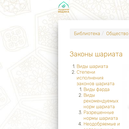
Библиотека
Общество
Законы шариата
Виды шариата
Степени
исполнения
законов шариата
Виды фарда
Виды
рекомендуемых
норм шариата
Разрешенные
нормы шариата
Неодобряемые и