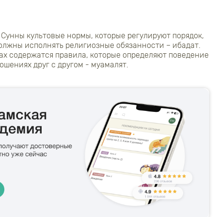
 Сунны культовые нормы, которые регулируют порядок,
олжны исполнять религиозные обязанности – ибадат.
ах содержатся правила, которые определяют поведение
ошениях друг с другом - муамалят.