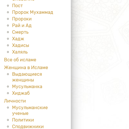
Пост
Пророк Мухаммад
Пророки
Рай и Ад
Смерть
Хадж
Хадисы
Халяль
Все об исламе
Женщина в Исламе
Выдающиеся
женщины
Мусульманка
Хиджаб
Личности
Мусульманские
ученые
Политики
Сподвижники