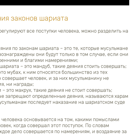
ия законов шариата
регулируют все поступки человека, можно разделить на
яния по законам шариата – это те, которые мусульмане
ознаграждены они будут только в том случае, если они
кренними и благими намерениями;
ариата – это мандуб, такие деяния стоить совершать;
то мубах, к ним относятся большинство из тех
о совершает человек, и за них мусульманину не
я, ни награды;
– это макрух, такие деяния не стоит совершать;
ые запрещают определенные деяния, называются харам
 мусульманам последует наказание на шариатском суде
 человека основывается на том, какими помыслами
овек, когда совершал этот поступок. По словам
аждое дело совершается по намерениям, и воздаяние за