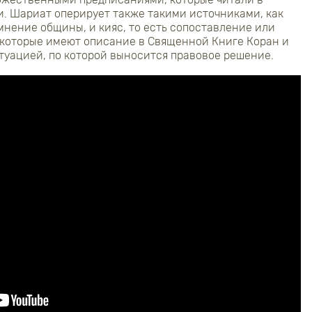
. Шариат оперирует также такими источниками, как
нение общины, и кияс, то есть сопоставление или
 которые имеют описание в Священной Книге Коран и
туацией, по которой выносится правовое решение.