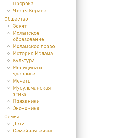
Пророка
Чтецы Корана
Общество
Закят
Исламское
образование
Исламское право
История Ислама
Культура
Медицина и
здоровье
Мечеть
Мусульманская
этика
Праздники
Экономика
Семья
Дети
Семейная жизнь