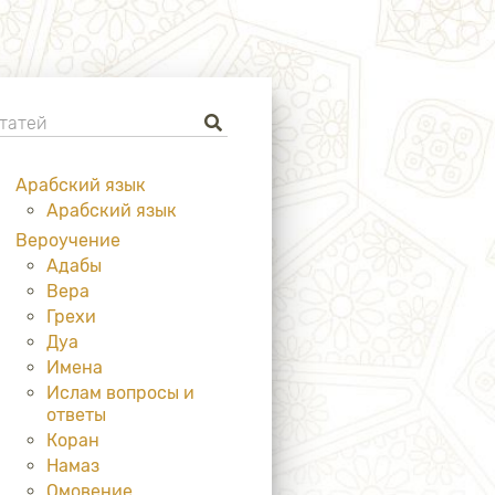
Арабский язык
Арабский язык
Вероучение
Адабы
Вера
Грехи
Дуа
Имена
Ислам вопросы и
ответы
Коран
Намаз
Омовение