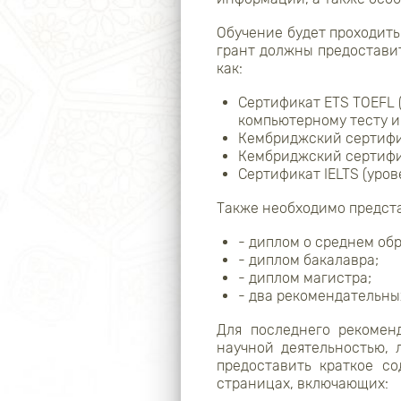
Обучение будет проходить
грант должны предостави
как:
Сертификат ETS TOEFL 
компьютерному тесту и 
Кембриджский сертифи
Кембриджский сертифик
Сертификат
Также необходимо предст
- диплом о среднем об
- диплом бакалавра;
- диплом магистра;
- два рекомендательны
Для последнего рекомен
научной деятельностью,
предоставить краткое с
страницах, включающих: