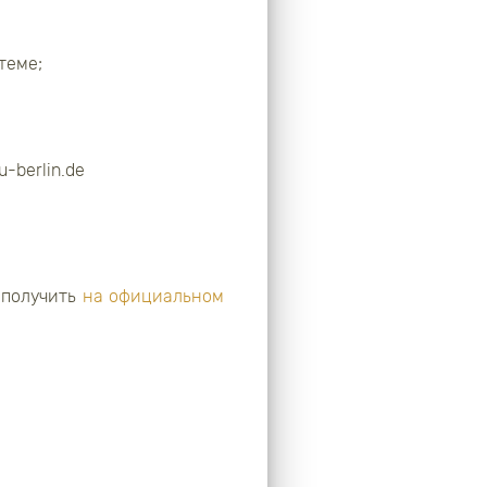
теме;
-berlin.de
 получить
на официальном