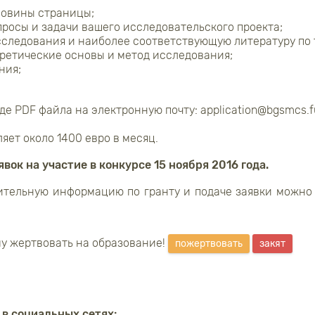
ловины страницы;
просы и задачи вашего исследовательского проекта;
сследования и наиболее соответствующую литературу по 
ретические основы и метод исследования;
ния;
е PDF файла на электронную почту: application@bgsmcs.fu
яет около 1400 евро в месяц.
вок на участие в конкурсе 15 ноября 2016 года.
тельную информацию по гранту и подаче заявки можно
у жертвовать на образование!
пожертвовать
закят
 в социальных сетях: