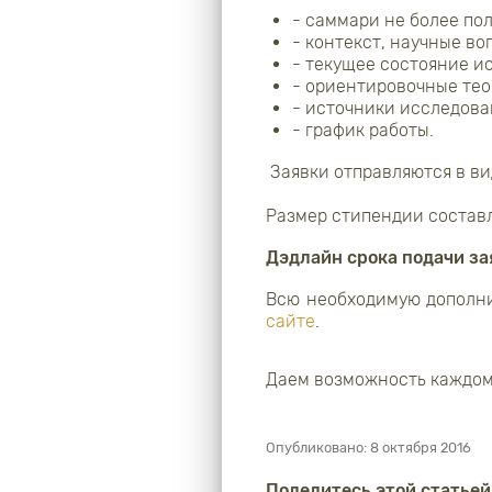
- саммари не более по
- контекст, научные во
- текущее состояние и
- ориентировочные тео
- источники исследова
- график работы.
Заявки отправляются в вид
Размер стипендии составл
Дэдлайн срока подачи зая
Всю необходимую дополни
сайте
.
Даем возможность каждом
Опубликовано:
8 октября 2016
Поделитесь этой статьей