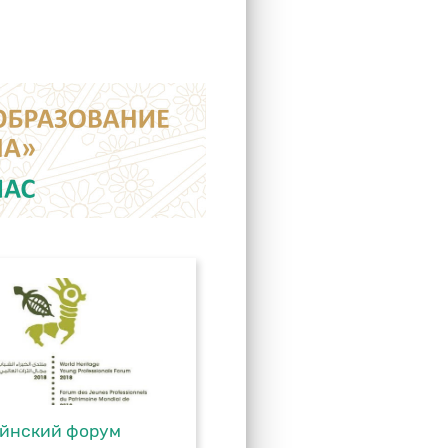
йнский форум