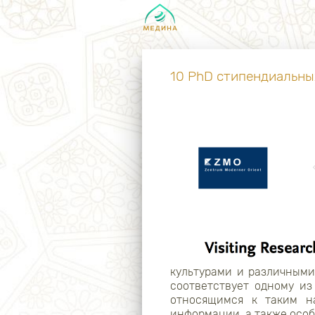
10 PhD стипендиальных
культурами и различными
соответствует одному и
относящимся к таким на
информации, а также осо