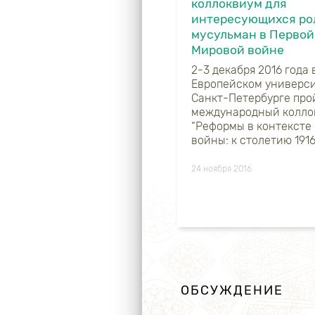
коллоквиум для
интересующихся ро
мусульман в Первой
Мировой войне
2-3 декабря 2016 года 
Европейском универси
Санкт-Петербурге про
международный колло
“Реформы в контексте
войны: к столетию 1916
24 ноября 2016
ОБСУЖДЕНИЕ