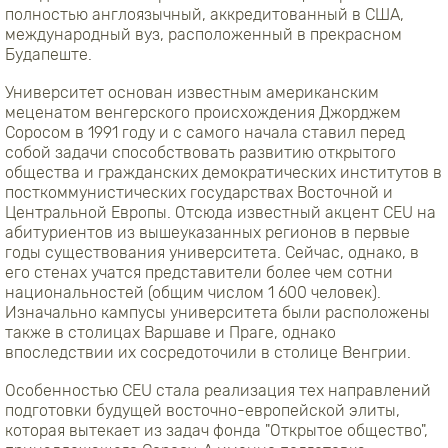
полностью англоязычный, аккредитованный в США,
международный вуз, расположенный в прекрасном
Будапеште.
Университет основан известным американским
меценатом венгерского происхождения Джорджем
Соросом в 1991 году и с самого начала ставил перед
собой задачи способствовать развитию открытого
общества и гражданских демократических институтов в
посткоммунистических государствах Восточной и
Центральной Европы. Отсюда известный акцент CEU на
абитуриентов из вышеуказанных регионов в первые
годы существования университета. Сейчас, однако, в
его стенах учатся представители более чем сотни
национальностей (общим числом 1 600 человек).
Изначально кампусы университета были расположены
также в столицах Варшаве и Праге, однако
впоследствии их сосредоточили в столице Венгрии.
Особенностью CEU стала реализация тех направлений
подготовки будущей восточно-европейской элиты,
которая вытекает из задач фонда "Открытое общество",