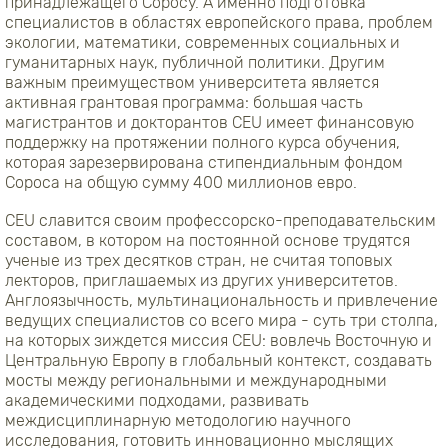
принадлежащего Соросу. А именно подготовка
специалистов в областях европейского права, проблем
экологии, математики, современных социальных и
гуманитарных наук, публичной политики. Другим
важным преимуществом университета является
активная грантовая программа: большая часть
магистрантов и докторантов CEU имеет финансовую
поддержку на протяжении полного курса обучения,
которая зарезервирована стипендиальным фондом
Сороса на общую сумму 400 миллионов евро.
CEU славится своим профессорско-преподавательским
составом, в котором на постоянной основе трудятся
ученые из трех десятков стран, не считая топовых
лекторов, приглашаемых из других университетов.
Англоязычность, мультинациональность и привлечение
ведущих специалистов со всего мира - суть три столпа,
на которых зиждется миссия CEU: вовлечь Восточную и
Центральную Европу в глобальный контекст, создавать
мосты между региональными и международными
академическими подходами, развивать
междисциплинарную методологию научного
исследования, готовить инновационно мыслящих