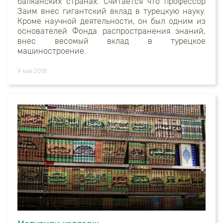
балканских странах. Считается что профессор
Заим внес гигантский вклад в турецкую науку.
Кроме научной деятельности, он был одним из
основателей Фонда распространения знаний,
внес весомый вклад в турецкое
машиностроение.
9 мая 2018