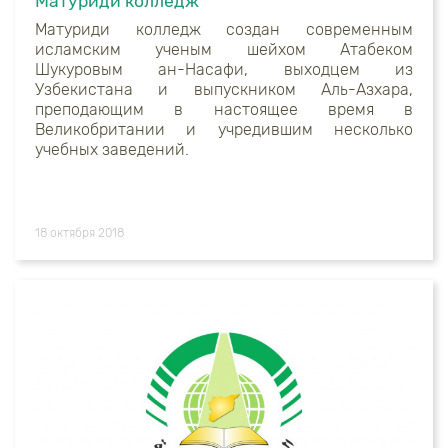
Матуриди колледж
Матуриди колледж создан современным
исламским ученым шейхом Атабеком
Шукуровым ан-Насафи, выходцем из
Узбекистана и выпускником Аль-Азхара,
преподающим в настоящее время в
Великобритании и учредившим несколько
учебных заведений.
18 октября 2018