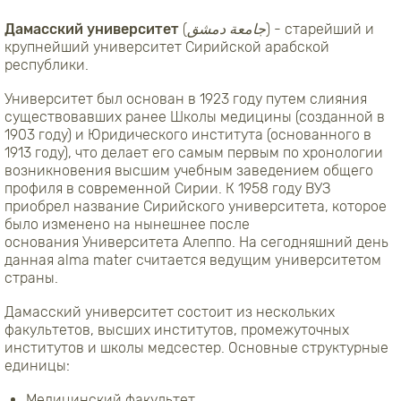
Дамасский университет
(
جامعة دمشق
) - старейший и
крупнейший университет Сирийской арабской
республики.
Университет был основан в 1923 году путем слияния
существовавших ранее Школы медицины (созданной в
1903 году) и Юридического института (основанного в
1913 году), что делает его самым первым по хронологии
возникновения высшим учебным заведением общего
профиля в современной Сирии. К 1958 году ВУЗ
приобрел название Сирийского университета, которое
было изменено на нынешнее после
основания Университета Алеппо. На сегодняшний день
данная alma mater считается ведущим университетом
страны.
Дамасский университет состоит из нескольких
факультетов, высших институтов, промежуточных
институтов и школы медсестер. Основные структурные
единицы:
Медицинский факультет