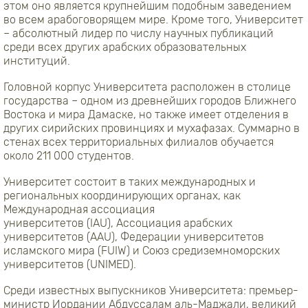
этом оно является крупнейшим подобным заведением
во всем арабоговорящем мире. Кроме того, Университет
– абсолютный лидер по числу научных публикаций
среди всех других арабских образовательных
институций.
Головной корпус Университета расположен в столице
государства – одном из древнейших городов Ближнего
Востока и мира Дамаске, но также имеет отделения в
других сирийских провинциях и мухафазах. Суммарно в
стенах всех территориальных филиалов обучается
около 211 000 студентов.
Университет состоит в таких международных и
региональных координирующих органах, как
Международная ассоциация
университетов (IAU), Ассоциация арабских
университетов (AAU), Федерации университетов
исламского мира (FUIW) и Союз средиземноморских
университетов (UNIMED).
Среди известных выпускников Университета: премьер-
министр Иордании Абдуссалам аль-Маджали, великий