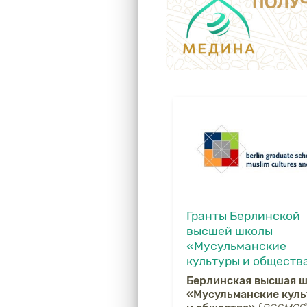
Гранты Берлинской
высшей школы
«Мусульманские
культуры и обществ
Берлинская высшая 
«Мусульманские кул