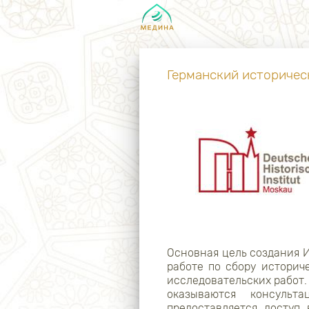
Германский историчес
Основная цель создания 
работе по сбору историч
исследовательских работ
оказываются консульта
предоставляется доступ