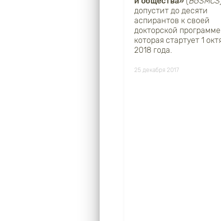
и общества»
(
BGSMCS
допустит до десяти
аспирантов к своей
докторской программе
которая стартует 1 окт
2018 года.
25 декабря 2017