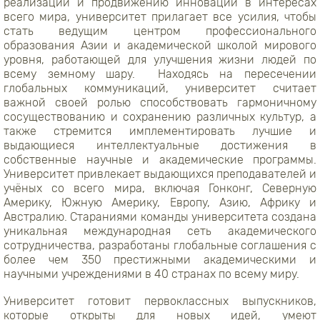
реализации и продвижению инноваций в интересах
всего мира, университет прилагает все усилия, чтобы
стать ведущим центром профессионального
образования Азии и академической школой мирового
уровня, работающей для улучшения жизни людей по
всему земному шару. Находясь на пересечении
глобальных коммуникаций, университет считает
важной своей ролью способствовать гармоничному
сосуществованию и сохранению различных культур, а
также стремится имплементировать лучшие и
выдающиеся интеллектуальные достижения в
собственные научные и академические программы.
Университет привлекает выдающихся преподавателей и
учёных со всего мира, включая Гонконг, Северную
Америку, Южную Америку, Европу, Азию, Африку и
Австралию. Стараниями команды университета создана
уникальная международная сеть академического
сотрудничества, разработаны глобальные соглашения с
более чем 350 престижными академическими и
научными учреждениями в 40 странах по всему миру.
Университет готовит первоклассных выпускников,
которые открыты для новых идей, умеют