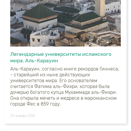
Легендарные университеты исламского
мира. Аль-Карауин
Аль-Карауин, согласно книге рекордов Гиннеса
,
-
старейший из ныне действующих
университетов мира. Его основателем
считается Фатима аль-Фихри, которая была
дочерью богатого купца Мухаммада аль-Фихри.
Она открыла мечеть и медресе в марокканском
городе Фес в 859 году.
29 января 2016