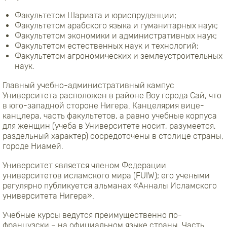
Факультетом Шариата и юриспруденции;
Факультетом арабского языка и гуманитарных наук;
Факультетом экономики и административных наук;
Факультетом естественных наук и технологий;
Факультетом агрономических и землеустроительных
наук.
Главный учебно-административный кампус
Университета расположен в районе Воу города Сай, что
в юго-западной стороне Нигера. Канцелярия вице-
канцлера, часть факультетов, а равно учебные корпуса
для женщин (учеба в Университете носит, разумеется,
раздельный характер) сосредоточены в столице страны,
городе Ниамей.
Университет является членом Федерации
университетов исламского мира (FUIW); его учеными
регулярно публикуется альманах «Анналы Исламского
университета Нигера».
Учебные курсы ведутся преимущественно по-
французски – на официальном языке страны. Часть