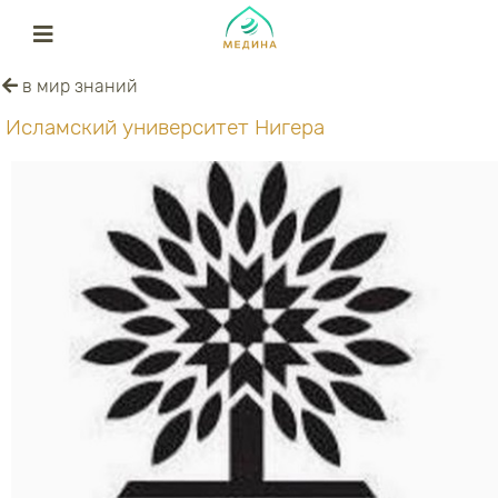
в мир знаний
Исламский университет Нигера