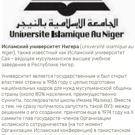
Исламский университет Нигера
(
U
niversité islamique
au
Niger
), также известный как Исламский университет
Сая – ведущее мусульманское высшее учебное
заведение в Республике Нигер.
Университет является государственным и был открыт
властями страны в 1986 году с целью подготовки
национальных кадров для нужд мусульманской общины
страны (около 80% населения, преимущественно
сунниты, последователи школы Имама Малика). Вместе
с тем, не сразу получилось запустить такой ВУЗ: между
решением о его создании, принятом еще в 1974 году на II
саммите глав государств-членов Организации
исламского сотрудничества (на тот момент
Организации Исламская конференция) в пакистанском