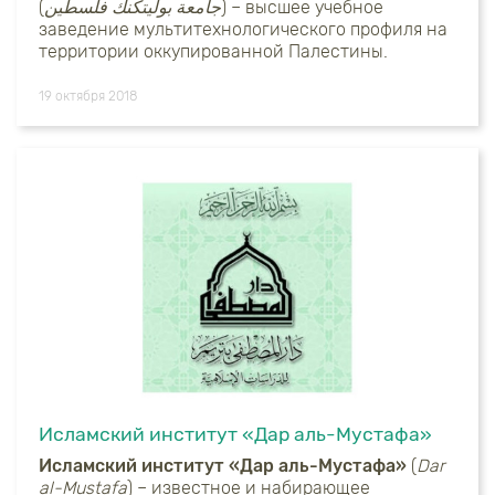
(
جامعة بوليتكنك فلسطين
) – высшее учебное
заведение мультитехнологического профиля на
территории оккупированной Палестины.
19 октября 2018
Исламский институт «Дар аль-Мустафа»
Исламский институт «Дар аль-Мустафа»
(
Dar
al-Mustafa
) – известное и набирающее