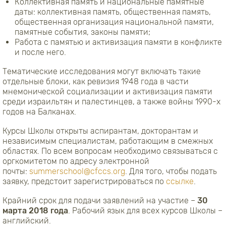
Коллективная память и национальные памятные
даты: коллективная память, общественная память,
общественная организация национальной памяти,
памятные события, законы памяти;
Работа с памятью и активизация памяти в конфликте
и после него.
Тематические исследования могут включать такие
отдельные блоки, как ревизия 1948 года в части
мнемонической социализации и активизация памяти
среди израильтян и палестинцев, а также войны 1990-х
годов на Балканах.
Курсы Школы открыты аспирантам, докторантам и
независимым специалистам, работающим в смежных
областях. По всем вопросам необходимо связываться с
оргкомитетом по адресу электронной
почты:
summerschool@cfccs.org
. Для того, чтобы подать
заявку, предстоит зарегистрироваться по
ссылке
.
Крайний срок для подачи заявлений на участие –
30
марта 2018 года
. Рабочий язык для всех курсов Школы –
английский.