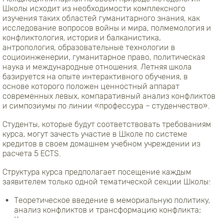
Школы исходит из необходимости комплексного
изучения таких областей гуманитарного знания, как
исследование вопросов войны и мира, полмемология и
конфликтология, история и балканистика,
антропология, образовательные технологии в
социоинженерии, гуманитарное право, политическая
наука и международные отношения. Летняя школа
базируется на опыте интерактивного обучения, в
основе которого положен ценностный аппарат
современных левых, компаративный анализ конфликтов
и симпозиумы по линии «профессура – студенчество».
Студенты, которые будут соответствовать требованиям
курса, могут зачесть участие в Школе по системе
кредитов в своем домашнем учебном учреждении из
расчета 5 ECTS.
Структура курса предполагает посещение каждым
заявителем только одной тематической секции Школы:
Теоретическое введение в мемориальную политику,
анализ конфликтов и трансформацию конфликта;