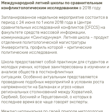
Международной летней школы по сравнительным
конфликтологическим исследованиям
в 2018 году.
Запланированное недельное мероприятие состоится в
период с 24 июня по 1 июля 2018 года в Центре
сравнительных исследований конфликтов (CFCCS) на
факультете средств массовой информации,
коммуникации «Сингидунума». Летняя школа – продукт
отделения политологической магистратуры
Университета, профиль которой – критические
политические исследования.
Школа предоставляет собой практикум для студентов и
молодых ученых, которые заинтересованы в изучении и
анализе обществ в постконфликтных
ситуациях. Особенно актуальным представляется
проведение подобных мероприятий в условиях роста
напряженности на Балканах и угроз новых
региональных столкновений между Хорватией,
Сербией, Боснией и Герцеговиной, о которых в
последнее время все чаще говорят эксперты.
Междисциплинарная по своей природе методология