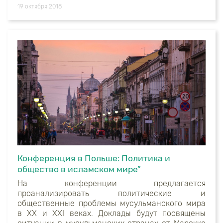
19 октября 2018
Конференция в Польше: Политика и
общество в исламском мире”
На конференции предлагается
проанализировать политические и
общественные проблемы мусульманского мира
в ХХ и ХХI веках. Доклады будут посвящены