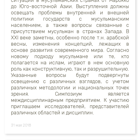
ситуации в мусульманских странах от Марокко
до Юго-восточной Азии. Выступления должны
освещать проблемы внутренней и внешней
политики государств с мусульманским
населением, а также вопросы связанные с
присутствием мусульман в странах Запада. В
ХХI веке заметны, особенно после т.н. арабской
весны, изменения концепций, лежащих в
основе развития современного мира. Согласно
новому подходу мусульмане или те, кто
полагается на ислам, играют в нем основную
роль как конструктивную, так и разрушительную.
Указанные вопросы будут подвергнуты
освещению с различных взглядов, с учетом
различных методологии и национальных точек
зрения. Симпозиум является
междисциплинарным предприятием. К участию
приглашаем исследователей, представителей
различных областей и дисциплин.
31 мая 2018