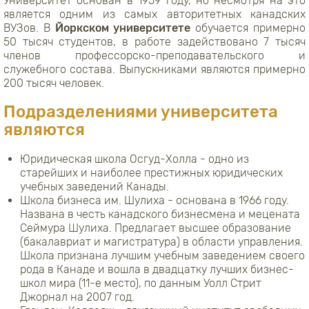
Университет основан в 1959 году, но несмотря на это
является одним из самых авторитетных канадских
ВУЗов. В
Йоркском университете
обучается примерно
50 тысяч студентов, в работе задействовано 7 тысяч
членов профессорско-преподавательского и
служебного состава. Выпускниками являются примерно
200 тысяч человек.
Подразделениями университета
являются
Юридическая школа Осгуд-Холла - одно из
старейших и наиболее престижных юридических
учебных заведений Канады.
Школа бизнеса им. Шулиха - основана в 1966 году.
Названа в честь канадского бизнесмена и мецената
Сеймура Шулиха. Предлагает высшее образование
(бакалавриат и магистратура) в области управления.
Школа признана лучшим учебным заведением своего
рода в Канаде и вошла в двадцатку лучших бизнес-
школ мира (11-е место), по данным Уолл Стрит
Джорнал на 2007 год.