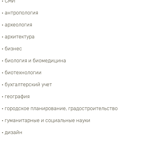
• СМИ
• антропология
• археология
• архитектура
• бизнес
• биология и биомедицина
• биотехнологии
• бухгалтерский учет
• география
• городское планирование, градостроительство
• гуманитарные и социальные науки
• дизайн