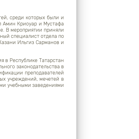
тей, среди которых были и
 Амин Криоуар и Мустафа
ие. В мероприятии приняли
вный специалист отдела по
Казани Ильгиз Сарманов и
я в Республике Татарстан
льного законодательства в
лификации преподавателей
ых учреждений, мечетей в
ими учебными заведениями