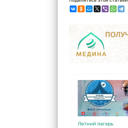
Поделитесь этой статьей
Летний лагерь