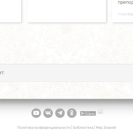
препод
11 октяб
т.
Политика конфиденциальности
|
Библиотека
|
Мир Знаний