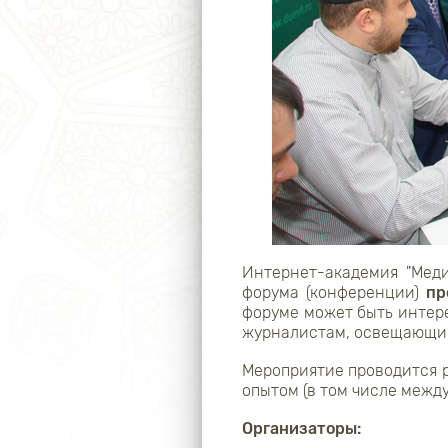
Интернет-академия "Мед
форума (конференции)
пр
форуме может быть интере
журналистам, освещающи
Мероприятие проводится р
опытом (в том числе межд
Организаторы: