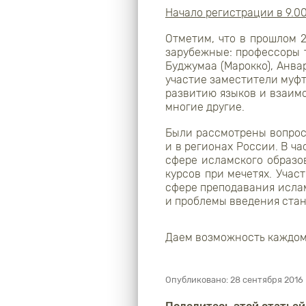
Начало регистрации в 9.0
Отметим, что в прошлом 2
зарубежные: профессоры 
Буджумаа (Марокко), Анва
участие заместители муфт
развитию языков и взаим
многие другие.
Были рассмотрены вопрос
и в регионах России. В ч
сфере исламского образо
курсов при мечетях. Уча
сфере преподавания исла
и проблемы введения ста
Даем возможность каждом
Опубликовано:
28 сентября 2016