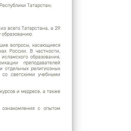
Республики Татарстан;
из всего Татарстана, а 29
 образованию.
шие вопросы, касающиеся
ах России. В частности,
 исламского образования,
фикации преподавателей
ми отдельных религиозных
а со светскими учебными
урсов и медресе, а также
 ознакомления с опытом