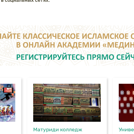
 в социальных сетях:
Матуриди колледж
Униве