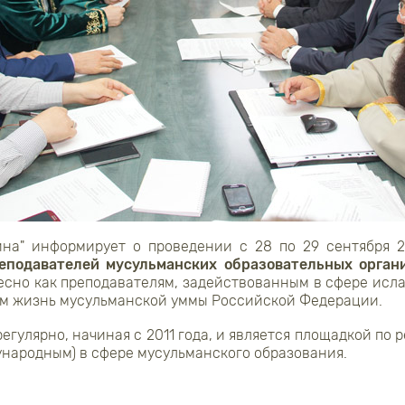
ина" информирует о проведении с 28 по 29 сентября 2
еподавателей мусульманских образовательных орган
сно как преподавателям, задействованным в сфере исла
м жизнь мусульманской уммы Российской Федерации.
егулярно, начиная с 2011 года, и является площадкой по
ународным) в сфере мусульманского образования.