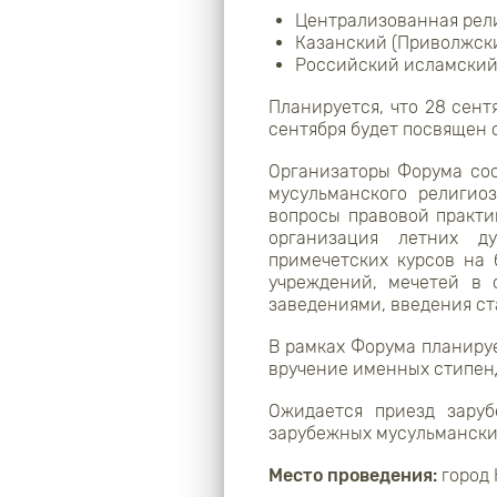
Централизованная рели
Казанский (Приволжск
Российский исламский
Планируется, что 28 сент
сентября будет посвящен
Организаторы Форума со
мусульманского религио
вопросы правовой практи
организация летних ду
примечетских курсов на 
учреждений, мечетей в 
заведениями, введения ст
В рамках Форума планиру
вручение именных стипен
Ожидается приезд зару
зарубежных мусульмански
Место проведения:
город 