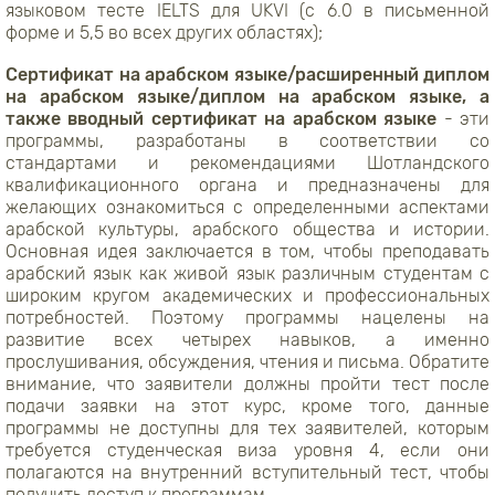
языковом тесте IELTS для UKVI (с 6.0 в письменной
форме и 5,5 во всех других областях);
Сертификат на арабском языке/расширенный диплом
на арабском языке/диплом на арабском языке, а
также вводный сертификат на арабском языке
- эти
программы, разработаны в соответствии со
стандартами и рекомендациями Шотландского
квалификационного органа и предназначены для
желающих ознакомиться с определенными аспектами
арабской культуры, арабского общества и истории.
Основная идея заключается в том, чтобы преподавать
арабский язык как живой язык различным студентам с
широким кругом академических и профессиональных
потребностей. Поэтому программы нацелены на
развитие всех четырех навыков, а именно
прослушивания, обсуждения, чтения и письма. Обратите
внимание, что заявители должны пройти тест после
подачи заявки на этот курс, кроме того, данные
программы не доступны для тех заявителей, которым
требуется студенческая виза уровня 4, если они
полагаются на внутренний вступительный тест, чтобы
получить доступ к программам.