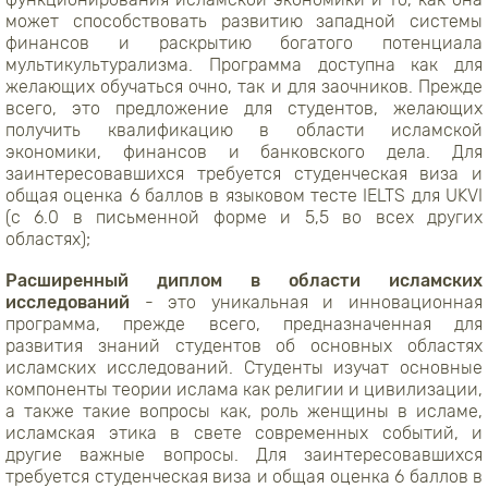
может способствовать развитию западной системы
финансов и раскрытию богатого потенциала
мультикультурализма. Программа доступна как для
желающих обучаться очно, так и для заочников. Прежде
всего, это предложение для студентов, желающих
получить квалификацию в области исламской
экономики, финансов и банковского дела. Для
заинтересовавшихся требуется студенческая виза и
общая оценка 6 баллов в языковом тесте IELTS для UKVI
(с 6.0 в письменной форме и 5,5 во всех других
областях);
Расширенный диплом в области исламских
исследований
- это уникальная и инновационная
программа, прежде всего, предназначенная для
развития знаний студентов об основных областях
исламских исследований. Студенты изучат основные
компоненты теории ислама как религии и цивилизации,
а также такие вопросы как, роль женщины в исламе,
исламская этика в свете современных событий, и
другие важные вопросы. Для заинтересовавшихся
требуется студенческая виза и общая оценка 6 баллов в