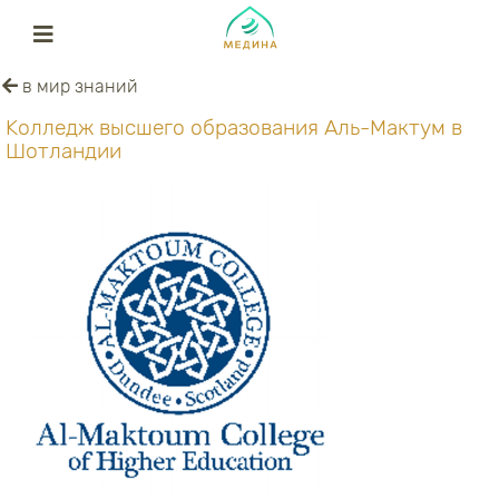
в мир знаний
Kолледж высшего образования Аль-Мактум в
Шотландии