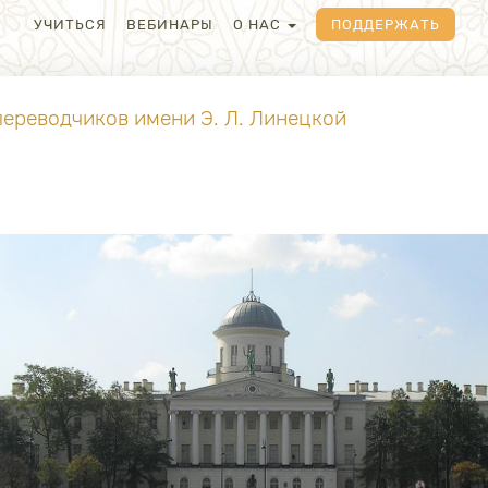
УЧИТЬСЯ
ВЕБИНАРЫ
О НАС
ПОДДЕРЖАТЬ
ереводчиков имени Э. Л. Линецкой