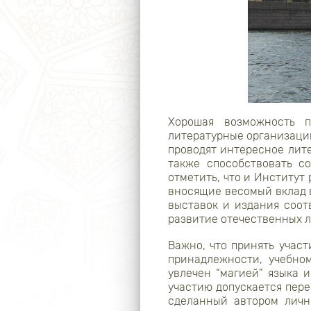
Хорошая возможность п
литературные организации
проводят интересное лите
также способствовать с
отметить, что и Институт
вносящие весомый вклад 
выставок и издания соот
развитие отечественных 
Важно, что принять участ
принадлежности, учебно
увлечен “магией” языка и
участию допускается пере
сделанный автором личн