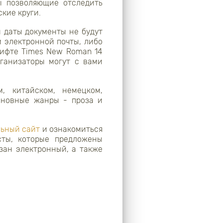
ы позволяющие отследить
ские круги.
й даты документы не будут
м электронной почты, либо
рифте Times New Roman 14
рганизаторы могут с вами
, китайском, немецком,
сновные жанры - проза и
ьный сайт
и ознакомиться
сты, которые предложены
зан электронный, а также