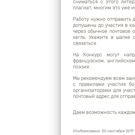
сниматься с этого лите
плагиат, многим это уже и
Работу нужно отправить 
допущены до участия в ко
через обычное почтовое 
кегль. Укажите в шапке 
связаться.
На Конкурс могут напр
французском, английско
поэзия.
Мы рекомендуем всем заи
с правилами участия бо
организаторами для учас
почтовый адрес для отправ
Даем возможность каждом
Опубликовано:
30 сентября 2017