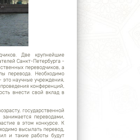
дчиков. Две крупнейшие
ателей Санкт-Петербурга -
ественных переводчиков, а
лы перевода. Необходимо
- это научные учреждения,
 проведения конференций,
ость внести свой вклад в
возрасту, государственной
 занимается переводами,
частие в этом конкурсе. К
бходимо высылать перевод,
ил и такие работы будут