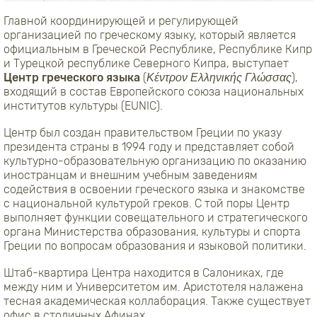
Главной координирующей и регулирующей
организацией по греческому языку, который является
официальным в Греческой Республике, Республике Кипр
и Турецкой республике Северного Кипра, выступает
Центр греческого языка
(
Κέντρον Ελληνικής Γλώσσας
),
входящий в состав Европейского союза национальных
институтов культуры (EUNIC).
Центр был создан правительством Греции по указу
президента страны в 1994 году и представляет собой
культурно-образовательную организацию по оказанию
иностранцам и внешним учебным заведениям
содействия в освоении греческого языка и знакомстве
с национальной культурой греков. С той поры Центр
выполняет функции совещательного и стратегического
органа Министерства образования, культуры и спорта
Греции по вопросам образования и языковой политики.
Штаб-квартира Центра находится в Салониках, где
между ним и Университетом им. Аристотеля налажена
тесная академическая коллаборация. Также существует
офис в столичных Афинах.