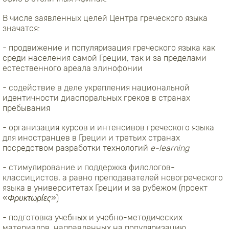
В числе заявленных целей Центра греческого языка
значатся:
- продвижение и популяризация греческого языка как
среди населения самой Греции, так и за пределами
естественного ареала элинофонии
- содействие в деле укрепления национальной
идентичности диаспоральных греков в странах
пребывания
- организация курсов и интенсивов греческого языка
для иностранцев в Греции и третьих странах
посредством разработки технологий
e-learning
- стимулирование и поддержка филологов-
классицистов, а равно преподавателей новогреческого
языка в университетах Греции и за рубежом (проект
«
Φρυκτωρίες
»)
- подготовка учебных и учебно-методических
материалов, направленных на популяризацию