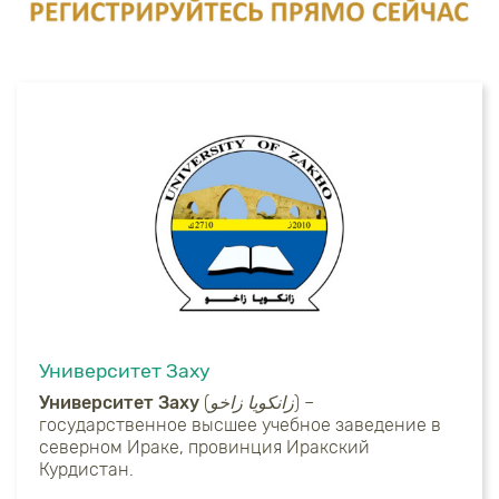
Университет Заху
Университет Заху
(
زانكويا زاخو
) –
государственное высшее учебное заведение в
северном Ираке, провинция Иракский
Курдистан.