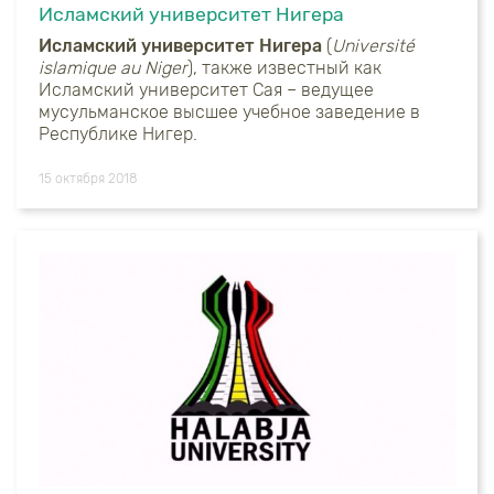
Исламский университет Нигера
Исламский университет Нигера
(
U
niversité
islamique
au
Niger
), также известный как
Исламский университет Сая – ведущее
мусульманское высшее учебное заведение в
Республике Нигер.
15 октября 2018