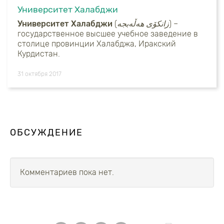
Университет Халабджи
Университет Халабджи
(
) –
государственное высшее учебное заведение в
столице провинции Халабджа, Иракский
Курдистан.
31 октября 2017
ОБСУЖДЕНИЕ
Комментариев пока нет.