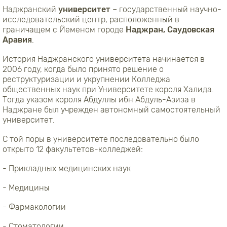
Наджранский
университет
– государственный научно-
исследовательский центр, расположенный в
граничащем с Йеменом городе
Наджран, Саудовская
Аравия
.
История Наджранского университета начинается в
2006 году, когда было принято решение о
реструктуризации и укрупнении Колледжа
общественных наук при Университете короля Халида.
Тогда указом короля Абдуллы ибн Абдуль-Азиза в
Наджране был учрежден автономный самостоятельный
университет.
С той поры в университете последовательно было
открыто 12 факультетов-колледжей:
- Прикладных медицинских наук
- Медицины
- Фармакологии
- Стоматологии