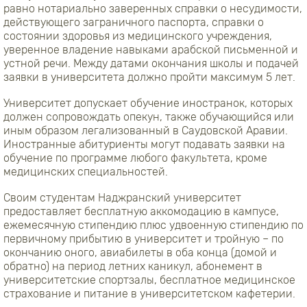
равно нотариально заверенных справки о несудимости,
действующего заграничного паспорта, справки о
состоянии здоровья из медицинского учреждения,
уверенное владение навыками арабской письменной и
устной речи. Между датами окончания школы и подачей
заявки в университета должно пройти максимум 5 лет.
Университет допускает обучение иностранок, которых
должен сопровождать опекун, также обучающийся или
иным образом легализованный в Саудовской Аравии.
Иностранные абитуриенты могут подавать заявки на
обучение по программе любого факультета, кроме
медицинских специальностей.
Своим студентам Наджранский университет
предоставляет бесплатную аккомодацию в кампусе,
ежемесячную стипендию плюс удвоенную стипендию по
первичному прибытию в университет и тройную – по
окончанию оного, авиабилеты в оба конца (домой и
обратно) на период летних каникул, абонемент в
университетские спортзалы, бесплатное медицинское
страхование и питание в университетском кафетерии.