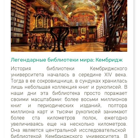
Легендарные библиотеки мира: Кембридж
История библиотеки Кембриджского
университета началась в середине XIV века.
Тогда в ее сокровищнице, в сундуках хранилась
лишь небольшая коллекция книг и рукописей. В
наши дни эта библиотека просто поражает
своими масштабами: более восьми миллионов
книг и периодических изданий, полтора
миллиона карт и тысячи рукописей занимают
более ста километров полок, ежегодно
увеличиваясь еще на несколько километров.
Она является центральной исследовательской
библиотекой Кембриджского университета. В