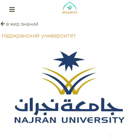
в мир знаний
Наджранский университет