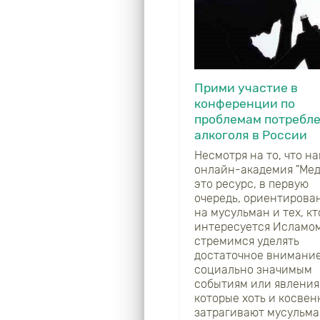
Прими участие в
конференции по
проблемам потребл
алкоголя в России
Несмотря на то, что н
онлайн-академия "Мед
это ресурс, в первую
очередь, ориентирова
на мусульман и тех, кт
интересуется Исламом
стремимся уделять
достаточное внимание
социально значимым
событиям или явления
которые хоть и косвен
затрагивают мусульма