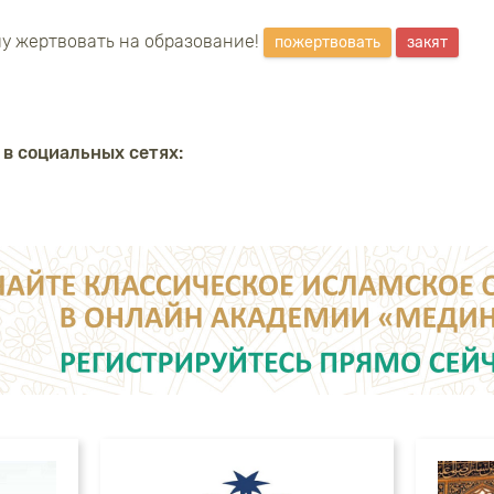
у жертвовать на образование!
пожертвовать
закят
 в социальных сетях: