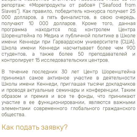
репортаж: «Морепродукты от рабов» (“Seafood from
Slaves"). Как правило, победитель конкурса получает 25
000 долларов, а пять финалистов, в свою очередь,
получают 10 000 долларов. Кроме того, данная
программа находится под контролем Центра
Шоренштейна по Медиа и публичной политике в Школе
имени Кеннеди при Гарвардском университете (США).
Школа имени Кеннеди насчитывает более чем 900
студентов, а также более 50 преподавателей и
контролирует 15 исследовательских центров.
В течение последних 30 лет Центр Шоренштейна
принимал самое активное участие в деятельности
Школы имени Кеннеди, приглашая тысячи докладчиков
и проводя актуальные семинары и конференции. Таким
образом и премия и все те фонды, что принимают
участие в ее функционировании, являются важными
элементами современного глобального гражданского
общества.
Как подать заявку?