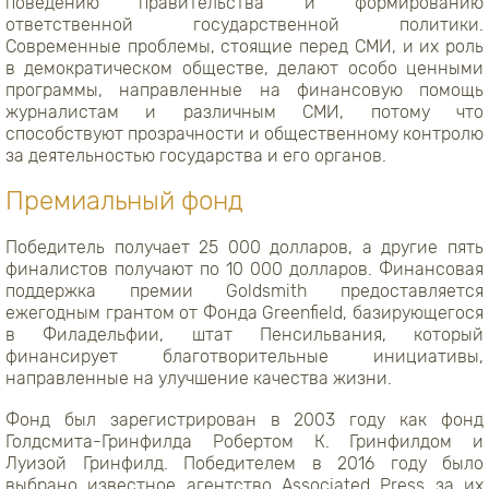
поведению правительства и формированию
ответственной государственной политики.
Современные проблемы, стоящие перед СМИ, и их роль
в демократическом обществе, делают особо ценными
программы, направленные на финансовую помощь
журналистам и различным СМИ, потому что
способствуют прозрачности и общественному контролю
за деятельностью государства и его органов.
Премиальный фонд
Победитель получает 25 000 долларов, а другие пять
финалистов получают по 10 000 долларов. Финансовая
поддержка премии Goldsmith предоставляется
ежегодным грантом от Фонда Greenfield, базирующегося
в Филадельфии, штат Пенсильвания, который
финансирует благотворительные инициативы,
направленные на улучшение качества жизни.
Фонд был зарегистрирован в 2003 году как фонд
Голдсмита-Гринфилда Робертом К. Гринфилдом и
Луизой Гринфилд. Победителем в 2016 году было
выбрано известное агентство Associated Press за их