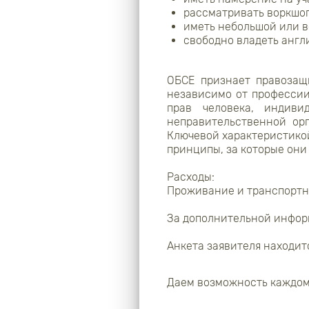
рассматривать воркшоп
иметь небольшой или в
свободно владеть англ
ОБСЕ признает правозащ
независимо от профессии
прав человека, индив
неправительственной ор
Ключевой характеристикой,
принципы, за которые они
Расходы:
Проживание и транспортн
За дополнительной инфо
Анкета заявителя находи
Даем возможность каждом