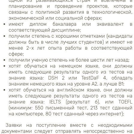
одной из развивающихся стран и вовлечены в
планирование и проведение проектов, которые
связаны с политикой развития в технологической,
экономической или социальной сферах;
имеют диплом бакалавра или эквивалент в
соответствующей дисциплине;
получили степень с хорошими отметками (кандидаты
должны быть в числе лучших студентов) и имеют не
менее 2-х лет опыта работы в соответствующей
сфере;
получили ученую степень не более шести лет назад;
хотят обучаться на немецком языке, они должны
иметь следующие результаты одного из тестов на
знание языка: DSH 2 или TestDaF 4, обладать
знанием немецкого язык на уровне А2, а лучше В1;
хотят обучаться на английском языке, они должны
иметь следующие результаты одного из тестов на
знание языка: IELTS (результат 6), или TOEFL
(минимум: 550 письменный тест, 213 тест сданный
на компьютере, 80 тест сданный через интернет);
Заявки на поступление вместе с неодходимыми
документами следует отправлять непосредственно на