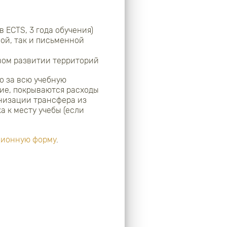
 ECTS, 3 года обучения)
ой, так и письменной
вом развитии территорий
о за всю учебную
ие, покрываются расходы
анизации трансфера из
 к месту учебы (если
ционную форму
.