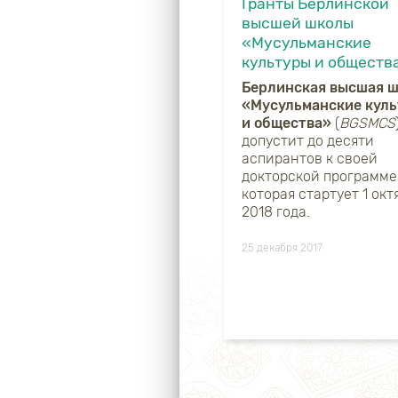
Гранты Берлинской
высшей школы
«Мусульманские
культуры и обществ
Берлинская высшая 
«Мусульманские кул
и общества»
(
BGSMCS
допустит до десяти
аспирантов к своей
докторской программе
которая стартует 1 окт
2018 года.
25 декабря 2017