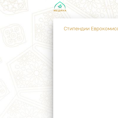
Стипендии Еврокомисс