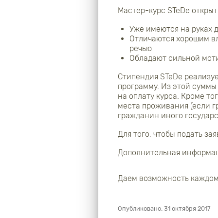
Мастер-курс STeDe открыт
Уже имеются на руках д
Отличаются хорошим вл
речью
Обладают сильной мот
Стипендия STeDe реализуе
программу. Из этой суммы
на оплату курса. Кроме т
места проживания (если г
гражданин иного государс
Для того, чтобы подать за
Дополнительная информа
Даем возможность каждом
Опубликовано:
31 октября 2017