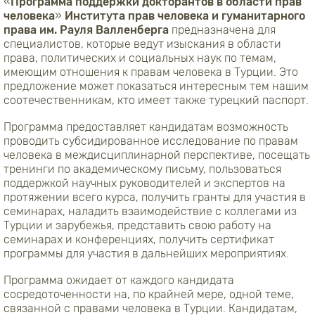
«
Программа поддержки докторантов в области прав
человека
»
Института прав человека и гуманитарного
права им. Рауля Валленберга
предназначена для
специалистов, которые ведут изыскания в области
права, политических и социальных наук по темам,
имеющим отношения к правам человека в Турции. Это
предложение может показаться интересным тем нашим
соотечественникам, кто имеет также турецкий паспорт.
Программа предоставляет кандидатам возможность
проводить субсидированное исследование по правам
человека в междисциплинарной перспективе, посещать
тренинги по академическому письму, пользоваться
поддержкой научных руководителей и экспертов на
протяжении всего курса, получить гранты для участия в
семинарах, наладить взаимодействие с коллегами из
Турции и зарубежья, представить свою работу на
семинарах и конференциях, получить сертификат
программы для участия в дальнейших мероприятиях.
Программа ожидает от каждого кандидата
сосредоточенности на, по крайней мере, одной теме,
связанной с правами человека в Турции. Кандидатам,