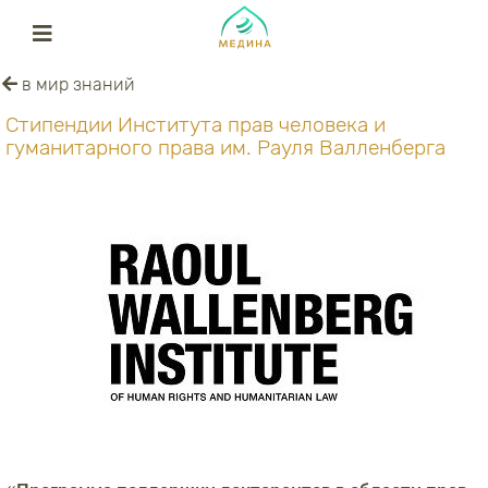
в мир знаний
Стипендии Института прав человека и
гуманитарного права им. Рауля Валленберга