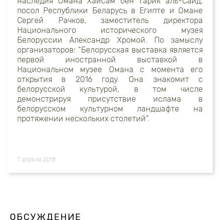
наследия Омана Хайсам бен Тарик аль-Саид,
посол Республики Беларусь в Египте и Омане
Сергей Рачков, заместитель директора
Национального исторического музея
Белоруссии Александр Хромой. По замыслу
организаторов: “Белорусская выставка является
первой иностранной выставкой в
Национальном музее Омана с момента его
открытия в 2016 году. Она знакомит с
белорусской культурой, в том числе
демонстрируя присутствие ислама в
белорусском культурном ландшафте на
протяжении нескольких столетий”.
7 апреля 2018
ОБСУЖДЕНИЕ