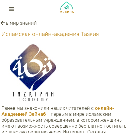
в мир знаний
Исламская онлайн-академия Тазкия
Ранее мы знакомили наших читателей с
онлайн-
Академией Зейнаб
- первым в мире исламским
образовательным учреждением, в котором женщины
имеют возможность совершенно бесплатно постигать
исламскую религию через Интернет. Сегодня