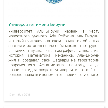
Университет имени Бируни
Университет Аль-Бируни назван в честь
известного ученого Абу Рейхана аль-Бируни,
который считался знатоком во многих областях
знания и оставил после себя множество трудов
в таких науках, как география, филология,
история, математика, механика. Аль-Бируни
жил и создавал свои шедевры на территории
современного Афганистана, поэтому, когда
возникла идея создать университет, его было
решено назвать именем этого великого ученого.
19 октября 2018