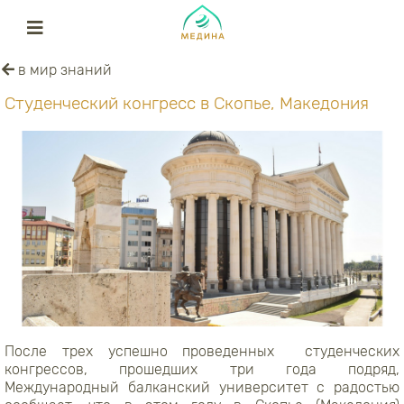
в мир знаний
Студенческий конгресс в Скопье, Македония
После трех успешно проведенных
студенческих
конгрессов, прошедших три года подряд,
Международный балканский университет с радостью