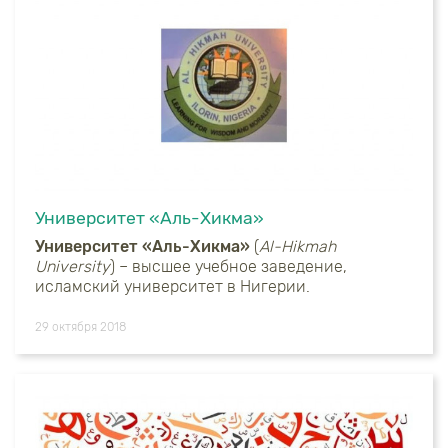
Университет «Аль-Хикма»
Университет «Аль-Хикма»
(
Al-Hikmah
University
) – высшее учебное заведение,
исламский университет в Нигерии.
29 октября 2018