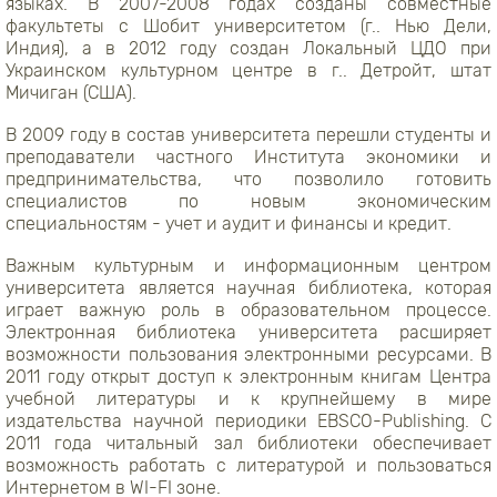
языках. В 2007-2008 годах созданы совместные
факультеты с Шобит университетом (г.. Нью Дели,
Индия), а в 2012 году создан Локальный ЦДО при
Украинском культурном центре в г.. Детройт, штат
Мичиган (США).
В 2009 году в состав университета перешли студенты и
преподаватели частного Института экономики и
предпринимательства, что позволило готовить
специалистов по новым экономическим
специальностям - учет и аудит и финансы и кредит.
Важным культурным и информационным центром
университета является научная библиотека, которая
играет важную роль в образовательном процессе.
Электронная библиотека университета расширяет
возможности пользования электронными ресурсами. В
2011 году открыт доступ к электронным книгам Центра
учебной литературы и к крупнейшему в мире
издательства научной периодики EBSCO-Publishing. С
2011 года читальный зал библиотеки обеспечивает
возможность работать с литературой и пользоваться
Интернетом в WI-FI зоне.