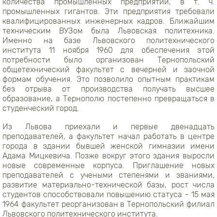
количества промышленных предприятий, в т. ч.
промышленных гигантов. Эти предприятия требовали
квалифицированных инженерных кадров. Ближайшим
техническим ВУЗом была Львовская политехника.
Именно на базе Львовского политехнического
института 11 ноября 1960 для обеспечения этой
потребности было организован Тернопольский
общетехнический факультет с вечерней и заочной
формам обучения. Это позволило опытным практикам
без отрыва от производства получать высшее
образование, а Тернополю постепенно превращаться в
студенческий город.
Из Львова приехали и первые двенадцать
преподавателей, а факультет начал работать в центре
города в здании бывшей женской гимназии имени
Адама Мицкевича. Позже вокруг этого здания выросли
новые современные корпуса. Приглашение новых
преподавателей с учеными степенями и званиями,
развитие материально-технической базы, рост числа
студентов способствовали повышению статуса - 15 мая
1964 факультет реорганизован в Тернопольский филиал
Львовского политехнического института.