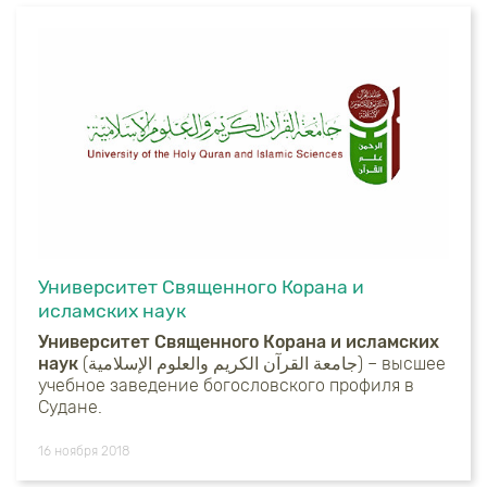
Университет Священного Корана и
исламских наук
Университет Священного Корана и исламских
наук
(جامعة القرآن الكريم والعلوم الإسلامية) – высшее
учебное заведение богословского профиля в
Судане.
16 ноября 2018