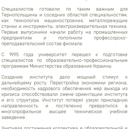
Специалистов готовили по таким важным для
Тернопольщины и соседних областей специальностям,
как технология машиностроения, металлорежущие
станки и инструменты, электроизмерительная техника.
Первые выпускники начали работу на промышленных
предприятиях и пополнили профессорско-
преподавательский состав филиала.
С 1995 года университет перешел к подготовке
специалистов по образовательно-профессиональным
программам Министерства образования Украины.
Создание института дало мощный стимул к
дальнейшему росту. Перестройка экономики региона,
необходимость кадрового обеспечения мер выхода из
кризиса способствовали смене ориентации института
и его структуры. Институт потерял узкую прикладную
направленность и постепенно превратился в
многопрофильное высшее техническое учебное
заведение.
Учитывая достижения коллектива в образовательной и