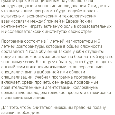
гуманитарным и социальным наукам, включая
международные и японские исследования. Ожидается,
что выпускники программы будут содействовать
культурным, экономическим и технологическим
взаимосвязям между Японией и Евразийским
континентом, играть активную роль в образовательных
и исследовательских институтах своих стран.
Программа состоит из 1-летней магистратуры и 3-
летней докторантуры, которые в общей сложности
составляют 4 года обучения. В ходе учебы студенты
получат возможность записаться на бесплатный курс по
японскому языку. К концу учебы студенты будут владеть
английским и японским языками, став серьезными
специалистами в выбранной ими области
специализации. Учебная программа программы
включает, среди прочего, семинары, проводимые
правительственными агентствами, коллоквиумы,
совместные исследовательские проекты и ​​стажировки
в японских компаниях.
Для того, чтобы считаться имеющим право на подачу
заявки, необходимо: