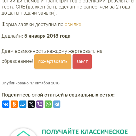
копии дипломов и транскриптов с оценками, результаты
теста GRE (должен быть сделан не ранее, чем за 2 года
до даты подачи заявки).
Форма заявки доступна по
ссылке
.
Дедлайн:
5 января 2018 года
.
Даем возможность каждому жертвовать на
образование!
пожертвовать
закят
Опубликовано:
17 октября 2018
Поделитесь этой статьей в социальных сетях: