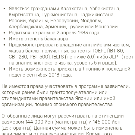
Являться гражданами Казахстана, Узбекистана,
Кыргызстана, Туркменистана, Таджикистана,
России, Украины, Белоруссии, Молдовы,
Азербайджана, Армении, Грузии или Монголии.
Родиться не раньше 2 апреля 1983 года.
Иметь степень бакалавра.
Продемонстрировать владение английским языком,
указав баллы, полученные за тесты TOEFL (IBT 80,
CBT 230, PBT 500), IELTS (не ниже 6.0) либо JLPT (тест
на знание японского языка, уровень 5 и выше).
Иметь возможность приехать в Японию к последней
неделе сентября 2018 года.
Не имеются права участвовать в программе заявители,
которые ранее были грантополучателями или
стипендиатами правительства Японии или иной
организации, помимо японского правительства.
Отобранные лица могут рассчитывать на стипендии
размером 144 000 йен (магистранты) и 145 000 йен
(докторанты). Данная сумма может быть изменена в
зависимости от индекса инфляции. Кроме того,