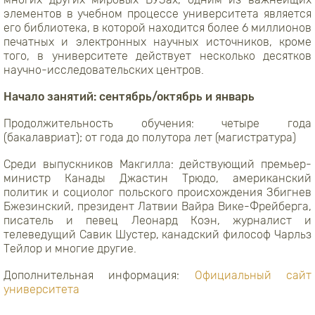
элементов в учебном процессе университета является
его библиотека, в которой находится более 6 миллионов
печатных и электронных научных источников, кроме
того, в университете действует несколько десятков
научно-исследовательских центров.
Начало занятий: сентябрь/октябрь и январь
Продолжительность обучения: четыре года
(бакалавриат); от года до полутора лет (магистратура)
Среди выпускников Макгилла: действующий премьер-
министр Канады Джастин Трюдо, американский
политик и социолог польского происхождения Збигнев
Бжезинский, президент Латвии Вайра Вике-Фрейберга,
писатель и певец Леонард Коэн, журналист и
телеведущий Савик Шустер, канадский философ Чарльз
Тейлор и многие другие.
Дополнительная информация:
Официальный сайт
университета