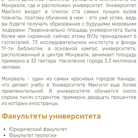
Монреаля, где и расположен университет. Университет
МакГилл входит в список ста самых лучших вузов
планеты, поэтому обучение в нем - это уже успех, ведь
вы будете получать образование с будущими мировыми
лидерами. Первоначально площадь университета была
более чем скромной, сейчас этому ВУЗу принадлежит 6
госпиталей, 73 исследовательских института и фонды
17-ти библиотек, а основной кампус университета,
расположенный в центре Монреаля, занимает площадь
примерно в 32 гектара. Население города 3,3 миллиона
человек.
Монреаль - один из самых красивых городов Канады,
что делает учебу в Университете Макгилл еще более
привлекательной.
В университете обучается около
сорока тысяч студентов, примерно двадцать процентов
из которых иностранцы.
Факультеты университета
Юридический факультет
Факультет теологии