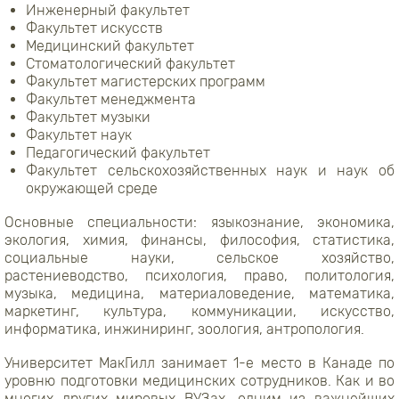
Инженерный факультет
Факультет искусств
Медицинский факультет
Стоматологический факультет
Факультет магистерских программ
Факультет менеджмента
Факультет музыки
Факультет наук
Педагогический факультет
Факультет сельскохозяйственных наук и наук об
окружающей среде
Основные специальности: языкознание, экономика,
экология, химия, финансы, философия, статистика,
социальные науки, сельское хозяйство,
растениеводство, психология, право, политология,
музыка, медицина, материаловедение, математика,
маркетинг, культура, коммуникации, искусство,
информатика, инжиниринг, зоология, антропология.
Университет МакГилл занимает 1-е место в Канаде по
уровню подготовки медицинских сотрудников. Как и во
многих других мировых ВУЗах, одним из важнейщих