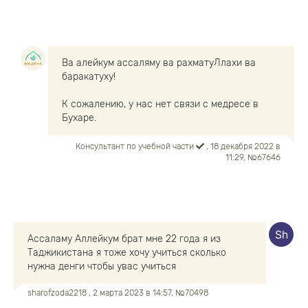
Ва алейкум ассаляму ва рахматуЛлахи ва
баракатуху!
К сожалению, у нас нет связи с медресе в
Бухаре.
Консультант по учебной части
, 18 декабря 2022 в
11:29, №67646
Ассаламу Аллейкум брат мне 22 года я из
Таджикистана я тоже хочу учиться сколько
нужна денги чтобы увас учиться
sharofzoda2218
, 2 марта 2023 в 14:57, №70498