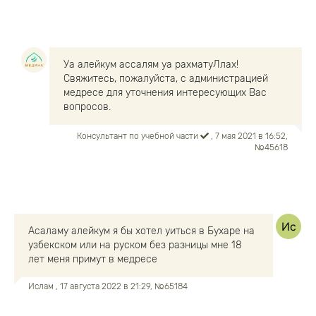
Уа алейкум ассалям уа рахматуЛлах!
Свяжитесь, пожалуйста, с администрацией
медресе для уточнения интересующих Вас
вопросов.
Консультант по учебной части
, 7 мая 2021 в 16:52,
№45618
Асаламу алейкум я бы хотел уиться в Бухаре на
узбекском или на руском без разницы мне 18
лет меня примут в медресе
Ислам
, 17 августа 2022 в 21:29, №65184