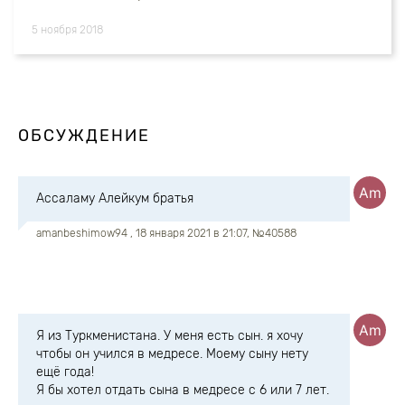
5 ноября 2018
ОБСУЖДЕНИЕ
Ассаламу Алейкум братья
amanbeshimow94
, 18 января 2021 в 21:07, №40588
Я из Туркменистана. У меня есть сын. я хочу
чтобы он учился в медресе. Моему сыну нету
ещё года!
Я бы хотел отдать сына в медресе с 6 или 7 лет.