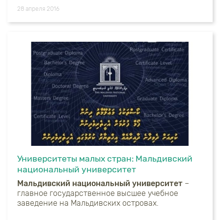
28 апреля 2016
Университеты малых стран: Мальдивский
национальный университет
Мальдивский национальный университет
–
главное государственное высшее учебное
заведение на Мальдивских островах.