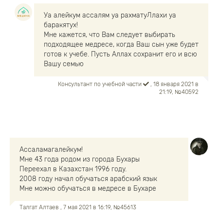
Уа алейкум ассалям уа рахматуЛлахи уа
баракятух!
Мне кажется, что Вам следует выбирать
подходящее медресе, когда Ваш сын уже будет
готов к учебе. Пусть Аллах сохранит его и всю
Вашу семью
Консультант по учебной части
, 18 января 2021 в
21:19, №40592
Ассаламагалейкум!
Мне 43 года родом из города Бухары
Переехал в Казахстан 1996 году.
2008 году начал обучаться арабский язык
Мне можно обучаться в медресе в Бухаре
Талгат Алтаев
, 7 мая 2021 в 16:19, №45613