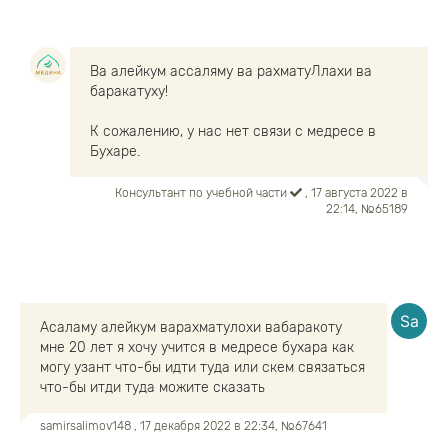
Ва алейкум ассаляму ва рахматуЛлахи ва
баракатуху!
К сожалению, у нас нет связи с медресе в
Бухаре.
Консультант по учебной части
, 17 августа 2022 в
22:14, №65189
Асаламу алейкум варахматулохи вабаракоту
мне 20 лет я хочу учится в медресе бухара как
могу узант что-бы идти туда или скем связаться
что-бы итди туда можите сказать
samirsalimov148
, 17 декабря 2022 в 22:34, №67641