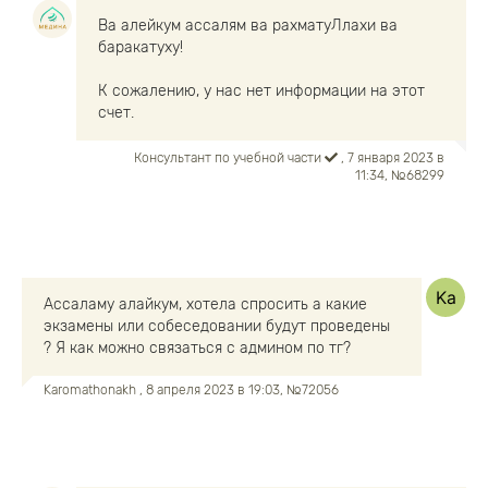
Ва алейкум ассалям ва рахматуЛлахи ва
баракатуху!
К сожалению, у нас нет информации на этот
счет.
Консультант по учебной части
, 7 января 2023 в
11:34, №68299
Ассаламу алайкум, хотела спросить а какие
экзамены или собеседовании будут проведены
? Я как можно связаться с админом по тг?
Karomathonakh
, 8 апреля 2023 в 19:03, №72056