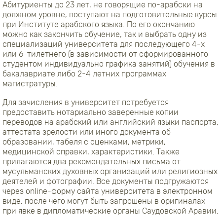
Абитуриенты до 23 лет, не говорящие по-арабски на
должном уровне, поступают на подготовительные курсы
при Институте арабского языка. По его окончанию
можно как закончить обучение, так и выбрать одну из
специализаций университета для последующего 4-х
или 6-тилетнего (в зависимости от сформированного
студентом индивидуально графика занятий) обучения в
бакалавриате либо 2-4 летних программах
магистратуры.
Для зачисления в университет потребуется
предоставить нотариально заверенные копии
переводов на арабский или английский языки паспорта,
аттестата зрелости или иного документа об
образовании, табеля с оценками, метрики,
медицинской справки, характеристики. Также
прилагаются два рекомендательных письма от
мусульманских духовных организаций или религиозных
деятелей и фотографии. Все документы подгружаются
через online-форму сайта университета в электронном
виде, после чего могут быть запрошены в оригиналах
при явке в дипломатические органы Саудовской Аравии.