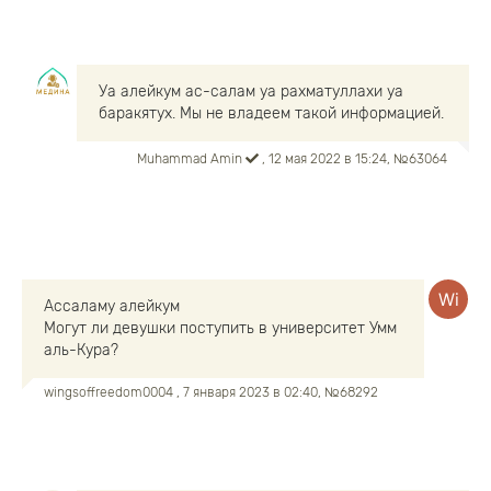
Уа алейкум ас-салам уа рахматуллахи уа
баракятух. Мы не владеем такой информацией.
Muhammad Amin
, 12 мая 2022 в 15:24, №63064
Ассаламу алейкум
Могут ли девушки поступить в университет Умм
аль-Кура?
wingsoffreedom0004
, 7 января 2023 в 02:40, №68292