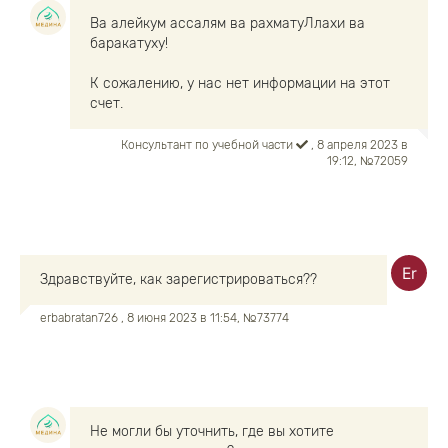
Ва алейкум ассалям ва рахматуЛлахи ва
баракатуху!
К сожалению, у нас нет информации на этот
счет.
Консультант по учебной части
, 8 апреля 2023 в
19:12, №72059
Здравствуйте, как зарегистрироваться??
erbabratan726
, 8 июня 2023 в 11:54, №73774
Не могли бы уточнить, где вы хотите