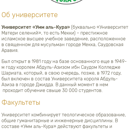
Об университете
Университет «Умм аль-Кура»
(буквально «Университет
Матери селений», то есть Мекки) – престижное
исламское высшее учебное заведение, расположенное
в священном для мусульман городе Мекка, Саудовская
Аравия.
Был открыт в 1981 году на базе основанного еще в 1949-
м году королем Абдуль-Азизом ибн Саудом Колледже
Шариата, который, в свою очередь, позже, в 1972 году,
был включен в состав Университета короля Абдуль-
Азиза в городе Джидда. В данный момент в нем
проходит обучение свыше 30 000 студентов.
Факультеты
Университет комбинирует теологическое образование,
общие гуманитарные и инженерные дисциплины. В
составе «Умм аль-Кура» действуют факультеты и