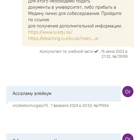
Для этого необходимо подать
документы в университет, либо прибыть в
Медину лично для собеседования. Пройдите
по ссылке
для получения дополнительной информации.
https://www.iu.edu.sa/
https://elearning.iu.edu.sa/index_ar
Консультант по учебной части
, 15 июня 2023 в
21:32, №73958
Ассаламу алейкум
orozbekovnurgazy73
, 7 февраля 2024 в 20:53, №79556