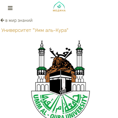
в мир знаний
Университет "Умм аль-Кура"