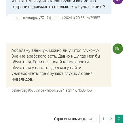
Я бы хотел выучить Коран куда и как можно
отправить документы сколько это будет стоить?
orozbekovnurgazy73
, 7 февраля 2024 в 20:53, №79557
Ассаламу алейкум, можно ли учится глухому?
Знание арабского есть. Давно ищу где мог бы
обучиться. Если нет такой возможности
обучаться у вас, то где я могу найти
университеты где обучают глухих людей/
инвалидов.
balaevbaga06
, 29 сентября 2024 в 21:47, №85453
Страницы комментариев:
1
2
3