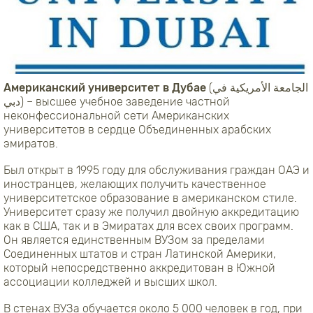
Американский университет в Дубае
(الجامعة الأمريكية في
دبي) – высшее учебное заведение частной
неконфессиональной сети Американских
университетов в сердце Объединенных арабских
эмиратов.
Был открыт в 1995 году для обслуживания граждан ОАЭ и
иностранцев, желающих получить качественное
университетское образование в американском стиле.
Университет сразу же получил двойную аккредитацию
как в США, так и в Эмиратах для всех своих программ.
Он является единственным ВУЗом за пределами
Соединенных штатов и стран Латинской Америки,
который непосредственно аккредитован в Южной
ассоциации колледжей и высших школ.
В стенах ВУЗа обучается около 5 000 человек в год, при