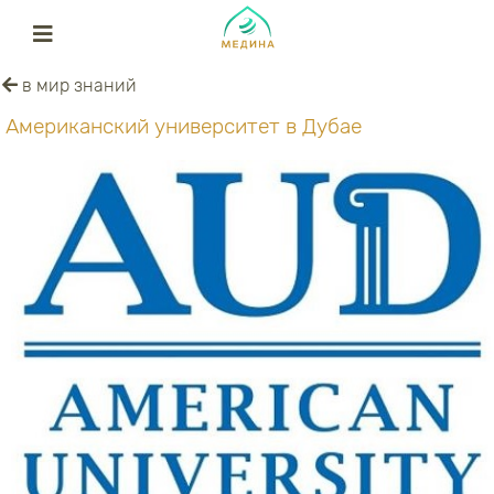
в мир знаний
Американский университет в Дубае