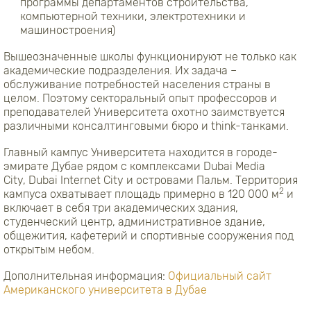
программы департаментов строительства,
компьютерной техники, электротехники и
машиностроения)
Вышеозначенные школы функционируют не только как
академические подразделения. Их задача –
обслуживание потребностей населения страны в
целом. Поэтому секторальный опыт профессоров и
преподавателей Университета охотно заимствуется
различными консалтинговыми бюро и think-танками.
Главный кампус Университета находится в городе-
эмирате Дубае рядом с комплексами Dubai Media
City, Dubai Internet City и островами Пальм. Территория
2
кампуса охватывает площадь примерно в 120 000 м
и
включает в себя три академических здания,
студенческий центр, административное здание,
общежития, кафетерий и спортивные сооружения под
открытым небом.
Дополнительная информация:
Официальный сайт
Американского университета в Дубае