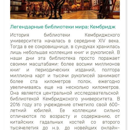
Легендарные библиотеки мира: Кембридж
История библиотеки Кембриджского
университета началась в середине XIV века.
Тогда в ее сокровищнице, в сундуках хранилась
лишь небольшая коллекция книг и рукописей. В
наши дни эта библиотека просто поражает
своими масштабами: более восьми миллионов
книг и периодических изданий, полтора
миллиона карт и тысячи рукописей занимают
более ста километров полок, ежегодно
увеличиваясь еще на несколько километров.
Она является центральной исследовательской
библиотекой Кембриджского университета. В
2016 году это учреждение отметило свой 600-
летний юбилей. Ее коллекции сильно
отличаются по возрасту и содержанию, от
китайских гадальных костей со второго
тысячелетия до н.э. до новейших онлайн-