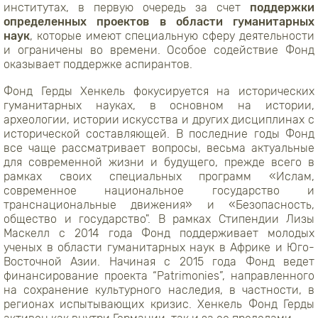
институтах, в первую очередь за счет
поддержки
определенных проектов в области гуманитарных
наук
, которые имеют специальную сферу деятельности
и ограничены во времени. Особое содействие Фонд
оказывает поддержке аспирантов.
Фонд Герды Хенкель фокусируется на исторических
гуманитарных науках, в основном на истории,
археологии, истории искусства и других дисциплинах с
исторической составляющей. В последние годы Фонд
все чаще рассматривает вопросы, весьма актуальные
для современной жизни и будущего, прежде всего в
рамках своих специальных программ «Ислам,
современное национальное государство и
транснациональные движения» и «Безопасность,
общество и государство". В рамках Стипендии Лизы
Маскелл с 2014 года Фонд поддерживает молодых
ученых в области гуманитарных наук в Африке и Юго-
Восточной Азии. Начиная с 2015 года Фонд ведет
финансирование проекта “Patrimonies”, направленного
на сохранение культурного наследия, в частности, в
регионах испытывающих кризис. Хенкель Фонд Герды