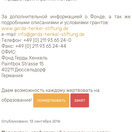
За дополнительной информацией о Фонде, а так же
подробными описаниями и условиями грантов:
www.gerda-henkel-stiftung.de
e-mail:
info@gerda-henkel-stiftung.de
Телефон: +49 (0) 211 93 65 24-0
Факс: +49 (0) 211 93 65 24-44
ОФИС:
Фонд Герды Хенкель
Paintbox Strasse 15
40211 Дюссельдорф
Германия
Даем возможность каждому жертвовать на
образование!
пожертвовать
закят
Опубликовано:
13 сентября 2016