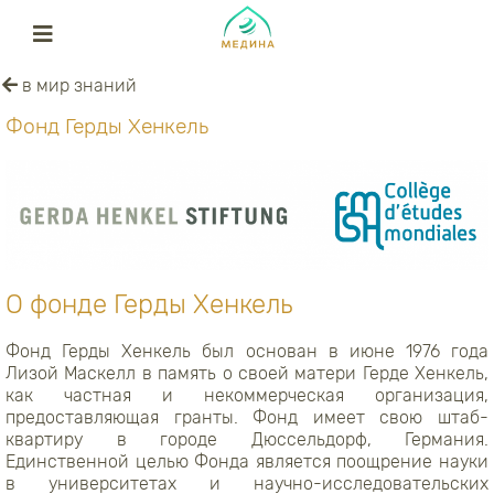
в мир знаний
Фонд Герды Хенкель
О фонде Герды Хенкель
Фонд Герды Хенкель был основан в июне 1976 года
Лизой Маскелл в память о своей матери Герде Хенкель,
как частная и некоммерческая организация,
предоставляющая гранты. Фонд имеет свою штаб-
квартиру в городе Дюссельдорф, Германия.
Единственной целью Фонда является поощрение науки
в университетах и ​​научно-исследовательских