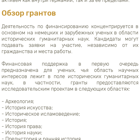
активен как внутри Германии, так и за ее пределами.
Обзор грантов
Деятельность по финансированию концентрируется в
основном на немецких и зарубежных ученых в области
исторических гуманитарных наук. Кандидаты могут
подавать заявки на участие, независимо от их
гражданства и места работы.
Финансовая поддержка в первую очередь
предназначена для ученых, чья область научных
интересов лежит в поле исторических гуманитарных
наук, в частности, гранты предоставляются
исследовательским проектам в следующих областях:
- Археология;
- История искусства;
- Историческое исламоведение;
- История;
- История права;
- История науки;
- Предыстория и ранняя история.