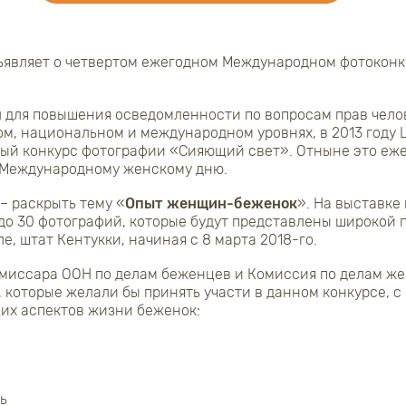
являет о четвертом ежегодном Международном фотоконк
 для повышения осведомленности по вопросам прав чело
м, национальном и международном уровнях, в 2013 году
ый конкурс фотографии «Сияющий свет». Отныне это еже
к Международному женскому дню.
 – раскрыть тему «
Опыт женщин-беженок
». На выставке
 до 30 фотографий, которые будут представлены широкой 
, штат Кентукки, начиная с 8 марта 2018-го.
омиссара ООН по делам беженцев и Комиссия по делам 
 которые желали бы принять участи в данном конкурсе, с
их аспектов жизни беженок:
ь