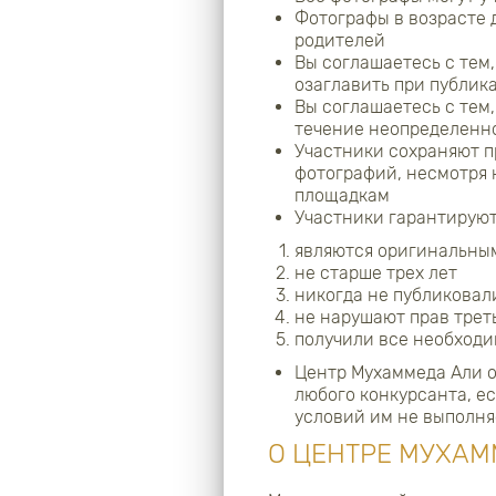
Фотографы в возрасте д
родителей
Вы соглашаетесь с тем,
озаглавить при публик
Вы соглашаетесь с тем
течение неопределенн
Участники сохраняют п
фотографий, несмотря 
площадкам
Участники гарантируют
являются оригинальны
не старше трех лет
никогда не публиковал
не нарушают прав трет
получили все необходи
Центр Мухаммеда Али о
любого конкурсанта, е
условий им не выполня
О ЦЕНТРЕ МУХАМ