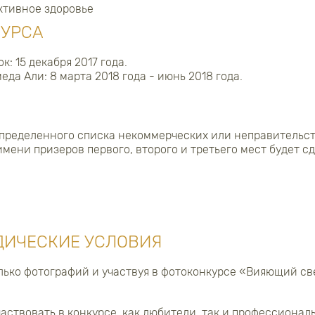
ктивное здоровье
КУРСА
к: 15 декабря 2017 года.
да Али: 8 марта 2018 года - июнь 2018 года.
определенного списка некоммерческих или неправительс
имени призеров первого, второго и третьего мест будет 
ДИЧЕСКИЕ УСЛОВИЯ
лько фотографий и участвуя в фотоконкурсе «Вияющий св
аствовать в конкурсе, как любители, так и профессионал