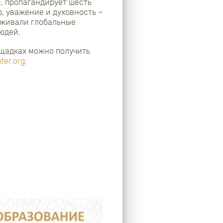
, пропагандирует шесть
, уважение и духовность –
рживали глобальные
людей.
ощадках можно получить
ter.org
.