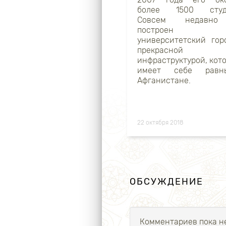
более 1500 студе
Совсем недавн
построен н
университетский гор
прекрасной
инфраструктурой, кот
имеет себе рав
Афганистане.
22 октября 2018
ОБСУЖДЕНИЕ
Комментариев пока не