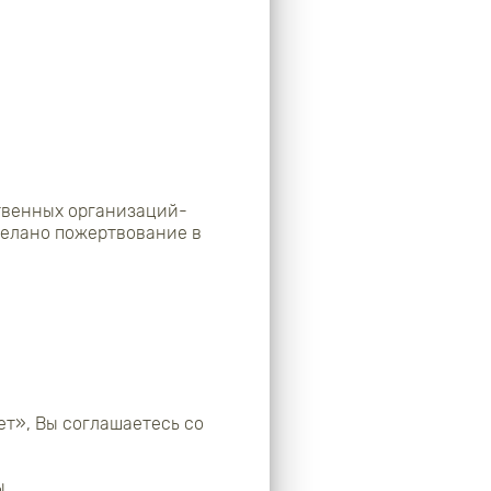
твенных организаций-
сделано пожертвование в
ет», Вы соглашаетесь со
ы