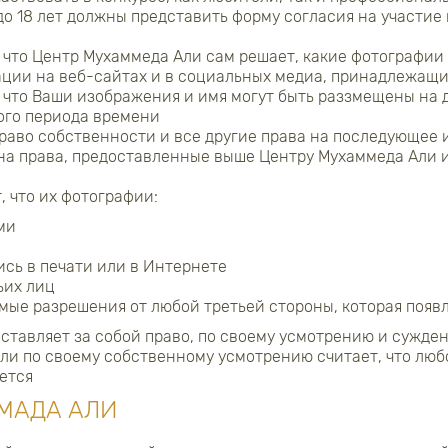
о 18 лет должны представить форму согласия на участие 
 что Центр Мухаммеда Али сам решает, какие фотографии 
ации на веб-сайтах и в социальных медиа, принадлежащ
, что Ваши изображения и имя могут быть раззмещены на 
ого периода времени
раво собственности и все другие права на последующее 
на права, предоставленные выше Центру Мухаммеда Али 
, что их фотографии:
ми
ись в печати или в Интернете
ьих лиц
мые разрешения от любой третьей стороны, которая появ
ставляет за собой право, по своему усмотрению и сужд
сли по своему собственному усмотрению считает, что лю
ется
МАДА АЛИ