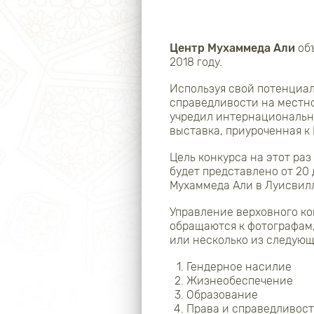
Центр Мухаммеда Али
объ
2018 году.
Используя свой потенциал
справедливости на местно
учредил интернациональн
выставка, приуроченная 
Цель конкурса на этот раз
будет представлено от 20
Мухаммеда Али в Луисвилле
Управление верховного к
обращаются к фотографам,
или несколько из следующ
Гендерное насилие
Жизнеобеспечение
Образование
Права и справедливост